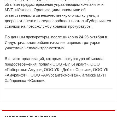
объявил предостережения управляющим компаниям и
МУП «Южное». Организациям напомнили об
ответственности за некачественную очистку улиц и
дворов от снега и наледи, сообщает портал «Губерния» со
ссылкой на пресс-службу краевой прокуратуры.
По данным прокуратуры, после циклона 24-26 октября в
Индустриальном районе из-за нечищеных тротуаров
участились случаи травматизма.
В список организаций, которым прокуратура объявила
предостережения, попали ООО «ВИК-Гарант», ООО
«Побережье Амура», ООО УК «Дебют-Сервис», ООО УК
«Амурлифт», ООО «Амурсантехмонтаж», а также МУП
Хабаровска «Южное».