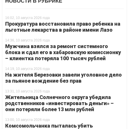
НОВОСТИ В РУБРИКЕ
16:02, 10 августа 2026 года
Прокуратура восстановила право ребенка на
льготные лекарства в районе имени Лазо
14:36, 10 августа 2026 года
Мужчина взялся за ремонт системного
блока и сдал его в хабаровскую комиссионку
– клиентка потеряла 100 тысяч рублей
14:19, 10 августа 2026 года
На жителя Березовки завели уголовное дело
за пьяное вождение без прав
13:31, 10 августа 2026 года
Жительница Солнечного округа убедила
родственников «инвестировать деньги» –
они потеряли более 13 млн рублей
13:00, 10 августа 2026 года
Комсомольчанка пыталась убить