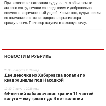
При назначении наказания суд учел, что обвиняемые
активно сотрудничали со следствием и добровольно
возместили причиненный ущерб. Кроме того, судья принял
во внимание состояние здоровья организатора
преступления. Приговор вступил в законную силу.
НОВОСТИ В РУБРИКЕ
20:35, 7 августа 2026 года
Две девочки из Хабаровска попали по
квадроциклы под Находкой
19:30, 7 августа 2026 года
64-летний хабаровчанин хранил 11 частей
калуги – ему грозит до 4 лет колонии