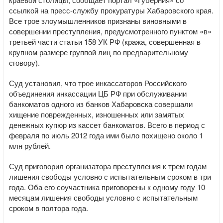
ссылкой на пресс-службу прокуратуры Хабаровского края.
Все трое злоумышленников признаны виновными в
совершении преступления, предусмотренного пунктом «в»
третьей части статьи 158 УК РФ (кража, совершенная в
крупном размере группой лиц по предварительному
сговору).
Суд установил, что трое инкассаторов Российского
объединения инкассации ЦБ РФ при обслуживании
банкоматов одного из банков Хабаровска совершали
хищение поврежденных, изношенных или замятых
денежных купюр из кассет банкоматов. Всего в период с
февраля по июль 2012 года ими было похищено около 1
млн рублей.
Суд приговорил организатора преступления к трем годам
лишения свободы условно с испытательным сроком в три
года. Оба его соучастника приговорены к одному году 10
месяцам лишения свободы условно с испытательным
сроком в полтора года.