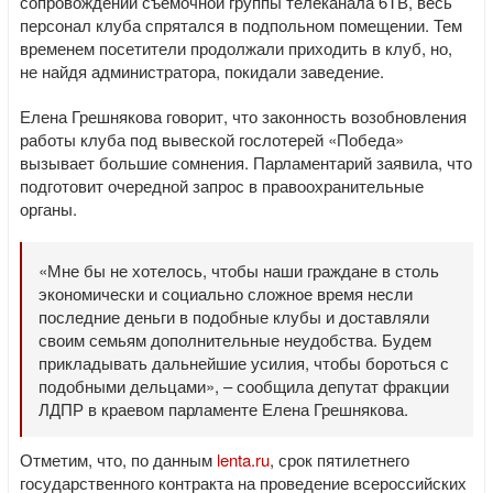
сопровождении съемочной группы телеканала 6ТВ, весь
персонал клуба спрятался в подпольном помещении. Тем
временем посетители продолжали приходить в клуб, но,
не найдя администратора, покидали заведение.
Елена Грешнякова говорит, что законность возобновления
работы клуба под вывеской гослотерей «Победа»
вызывает большие сомнения. Парламентарий заявила, что
подготовит очередной запрос в правоохранительные
органы.
«Мне бы не хотелось, чтобы наши граждане в столь
экономически и социально сложное время несли
последние деньги в подобные клубы и доставляли
своим семьям дополнительные неудобства. Будем
прикладывать дальнейшие усилия, чтобы бороться с
подобными дельцами», – сообщила депутат фракции
ЛДПР в краевом парламенте Елена Грешнякова.
Отметим, что, по данным
lenta.ru
, срок пятилетнего
государственного контракта на проведение всероссийских