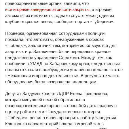
правоохранительные органы заявили, что
все игорные заведения этой сети закрыты
, а игровые
автоматы из них изъяты, однако спустя месяц один из
клубов открылся вновь, сообщает портал «Губерния».
Проверка, организованная сотрудниками полиции,
показала, что автоматы, обнаруженные в офисах
«Победы», аналогичны тем, которые используются для
азартных игр. Заключения были переданы в краевое
следственное управление Следкома. Между тем, как
сообщили в УМВД по Хабаровскому краю, следственные
органы отказали в возбуждении уголовного дела по статье
«Незаконная игорная деятельность». В результате часть
оборудования была возвращена владельцам.
Депутат Закдумы края от ЛДПР Елена Грешнякова,
которая минувшей весной обратилась в
правоохранительные органы с просьбой дать правовую
оценку работе сети «Государственные лотереи
«Победа»», решила вновь проверить работу заведения.
Как только парламентарий вошла в игровой зал в