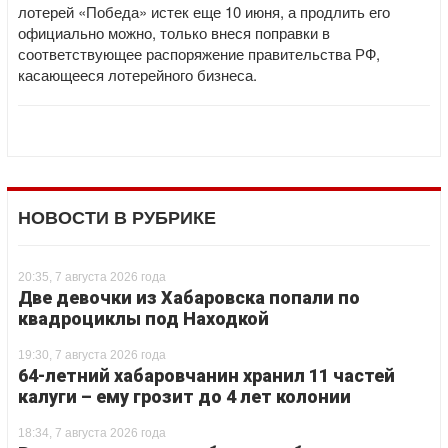
лотерей «Победа» истек еще 10 июня, а продлить его
официально можно, только внеся поправки в
соответствующее распоряжение правительства РФ,
касающееся лотерейного бизнеса.
НОВОСТИ В РУБРИКЕ
20:35, 7 августа 2026 года
Две девочки из Хабаровска попали по
квадроциклы под Находкой
19:30, 7 августа 2026 года
64-летний хабаровчанин хранил 11 частей
калуги – ему грозит до 4 лет колонии
18:34, 7 августа 2026 года