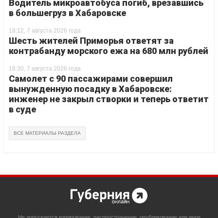
Водитель микроавтобуса погиб, врезавшись
в большегруз в Хабаровске
18:12, 7 августа 2026 года
Шесть жителей Приморья ответят за
контрабанду морского ежа на 680 млн рублей
16:30, 7 августа 2026 года
Самолет с 90 пассажирами совершил
вынужденную посадку в Хабаровске:
инженер не закрыл створки и теперь ответит
в суде
ВСЕ МАТЕРИАЛЫ РАЗДЕЛА
Не допускается копирование, распространение, опубликование или иное