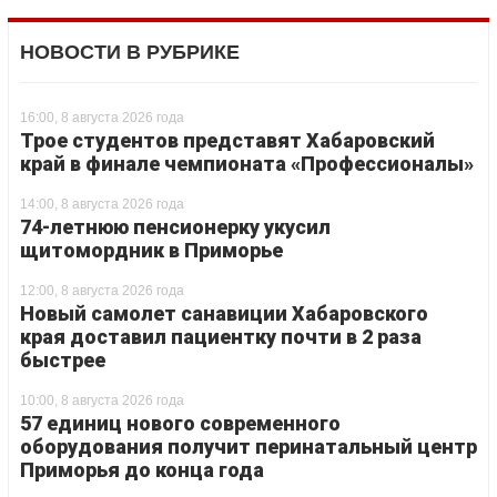
НОВОСТИ В РУБРИКЕ
16:00, 8 августа 2026 года
Трое студентов представят Хабаровский
край в финале чемпионата «Профессионалы»
14:00, 8 августа 2026 года
74-летнюю пенсионерку укусил
щитомордник в Приморье
12:00, 8 августа 2026 года
Новый самолет санавиции Хабаровского
края доставил пациентку почти в 2 раза
быстрее
10:00, 8 августа 2026 года
57 единиц нового современного
оборудования получит перинатальный центр
Приморья до конца года