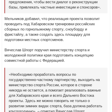
предложения, чтобы вести диалог о реконструкции
базы, привлекать частные инвестиции и спонсоров».
Мельников добавил, что реализация проекта позволит
проводить под Хабаровском тренировки российских
сборных по горнолыжному спорту, сноуборду и
фристайлу, а также создать здесь площадку для
подготовки местных спортсменов.
Вячеслав Шпорт поручил министерству спорта и
молодежной политики края подготовить концепцию
совместной работы с Федерацией.
«Необходимо проработать вопросы по
государственно-частному партнерству, выходить на
министерство спорта России, которое в стороне
никогда не остается, а помогает реализовать важные
для Хабаровского края и всего Дальнего Востока
проекты. Здесь же можно говорить не только о
развитии зимних видах спорта, база должна работать
круглогодично», – отметил Вячеслав Шпорт.