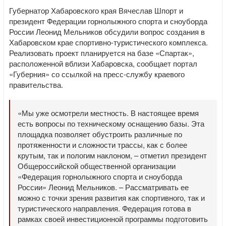
Губернатор Хабаровского края Вячеслав Шпорт и
президент Федерации горнолыжного спорта и сноуборда
России Леонид Мельников обсудили вопрос создания в
Хабаровском крае спортивно-туристического комплекса.
Реализовать проект планируется на базе «Спартак»,
расположенной вблизи Хабаровска, сообщает портал
«Губерния» со ссылкой на пресс-службу краевого
правительства.
«Мы уже осмотрели местность. В настоящее время
есть вопросы по техническому оснащению базы. Эта
площадка позволяет обустроить различные по
протяженности и сложности трассы, как с более
крутым, так и пологим наклоном, – отметил президент
Общероссийской общественной организации
«Федерация горнолыжного спорта и сноуборда
России» Леонид Мельников. – Рассматривать ее
можно с точки зрения развития как спортивного, так и
туристического направления. Федерация готова в
рамках своей инвестиционной программы подготовить