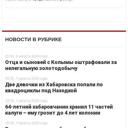
НОВОСТИ В РУБРИКЕ
20:00, 8 августа 2026 года
Отца и сыновей с Колымы оштрафовали за
нелегальную золотодобычу
20:35, 7 августа 2026 года
Две девочки из Хабаровска попали по
квадроциклы под Находкой
19:30, 7 августа 2026 года
64-летний хабаровчанин хранил 11 частей
калуги – ему грозит до 4 лет колонии
18:34, 7 августа 2026 года