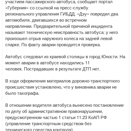
участием пассажирского автобуса, сообщает портал
«Губерния» со ссылкой на пресс-службу
регионального управления ГИБДД. «Дэу» повредил два
автомобиля, двигавшихся во встречном
направлении. Предварительной причиной инцидента
называют техническую неисправность автобуса: у него
произошел отрыв наружного колеса на задней левой
спарке. По факту аварии проводится проверка.
Автобус следовал из краевой столицы в город Юности. На
момент аварии в автобусе находились 11
человек. Пострадавших в результате ДТП нет.
В ходе оформления материалов дорожно-транспортного
происшествия установлено, что у виновника аварии не
было тахографа.
В отношении водителя автобуса вынесено постановление
по делу об административном правонарушении,
предусмотренном частью 1 статьи 11.23 КоАП РФ
(управление транспортным средством без
технического средства контроля).