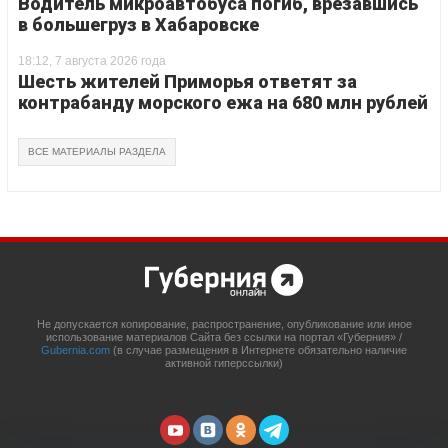
Водитель микроавтобуса погиб, врезавшись
в большегруз в Хабаровске
18:12, 7 августа 2026 года
Шесть жителей Приморья ответят за
контрабанду морского ежа на 680 млн рублей
ВСЕ МАТЕРИАЛЫ РАЗДЕЛА
Не допускается копирование, распространение, опубликование или иное
использование материалов Сайта без ссылки на портал «Губерния» /
Gubernia.com
(в случае размещения в Интернете обязательно наличие
активной гиперссылки)