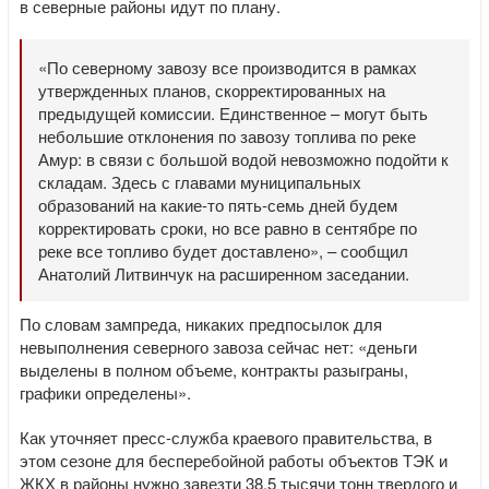
в северные районы идут по плану.
«По северному завозу все производится в рамках
утвержденных планов, скорректированных на
предыдущей комиссии. Единственное – могут быть
небольшие отклонения по завозу топлива по реке
Амур: в связи с большой водой невозможно подойти к
складам. Здесь с главами муниципальных
образований на какие-то пять-семь дней будем
корректировать сроки, но все равно в сентябре по
реке все топливо будет доставлено», – сообщил
Анатолий Литвинчук на расширенном заседании.
По словам зампреда, никаких предпосылок для
невыполнения северного завоза сейчас нет: «деньги
выделены в полном объеме, контракты разыграны,
графики определены».
Как уточняет пресс-служба краевого правительства, в
этом сезоне для бесперебойной работы объектов ТЭК и
ЖКХ в районы нужно завезти 38,5 тысячи тонн твердого и