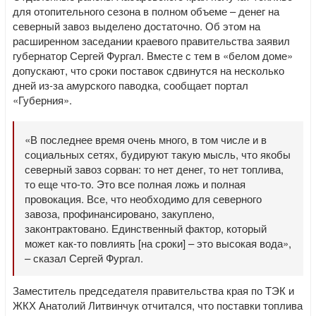
для отопительного сезона в полном объеме – денег на
северный завоз выделено достаточно. Об этом на
расширенном заседании краевого правительства заявил
губернатор Сергей Фургал. Вместе с тем в «белом доме»
допускают, что сроки поставок сдвинутся на несколько
дней из-за амурского паводка, сообщает портал
«Губерния».
«В последнее время очень много, в том числе и в
социальных сетях, будируют такую мысль, что якобы
северный завоз сорван: то нет денег, то нет топлива,
то еще что-то. Это все полная ложь и полная
провокация. Все, что необходимо для северного
завоза, профинансировано, закуплено,
законтрактовано. Единственный фактор, который
может как-то повлиять [на сроки] – это высокая вода»,
– сказал Сергей Фургал.
Заместитель председателя правительства края по ТЭК и
ЖКХ Анатолий Литвинчук отчитался, что поставки топлива