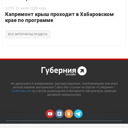
14:55, 22 июля 2026 года
Капремонт крыш проходит в Хабаровском
крае по программе
ВСЕ МАТЕРИАЛЫ РАЗДЕЛА
Не допускается копирование, распространение, опубликование или иное
использование материалов Сайта без ссылки на портал «Губерния» /
Gubernia.com
(в случае размещения в Интернете обязательно наличие
активной гиперссылки)
© 2014 - 2026 Портал «Губерния»