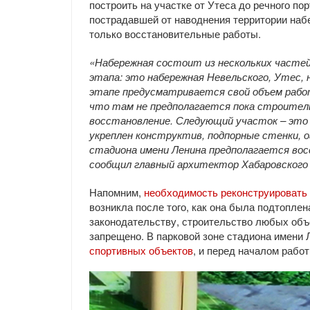
построить на участке от Утеса до речного по
пострадавшей от наводнения территории наб
только восстановительные работы.
«Набережная состоит из нескольких частей
этапа: это набережная Невельского, Утес, 
этапе предусматривается свой объем работ
что там не предполагается пока строител
восстановление. Следующий участок – это У
укреплен конструктив, подпорные стенки, о
стадиона имени Ленина предполагается вос
сообщил главный архитектор Хабаровского 
Напомним,
необходимость реконструировать
возникла после того, как она была подтоплен
законодательству, строительство любых объ
запрещено. В парковой зоне стадиона имени
спортивных объектов
, и перед началом рабо