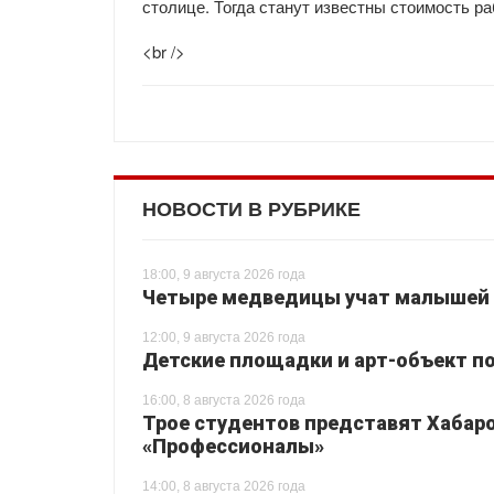
столице. Тогда станут известны стоимость р
<br />
НОВОСТИ В РУБРИКЕ
18:00, 9 августа 2026 года
Четыре медведицы учат малышей 
12:00, 9 августа 2026 года
Детские площадки и арт-объект по
16:00, 8 августа 2026 года
Трое студентов представят Хабаро
«Профессионалы»
14:00, 8 августа 2026 года