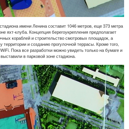
стадиона имени Ленина составит 1046 метров, еще 373 метра
оне яхт-клуба. Концепция берегоукрепления предполагает
очных кораблей и строительство смотровых площадок, а
 территории и созданию прогулочной террасы. Кроме того,
WiFi. Пока все разработки можно увидеть только на бумаге и
выставили в парковой зоне стадиона.