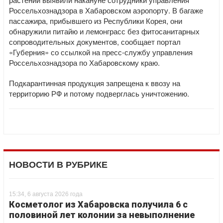
Россельхознадзора в Хабаровском аэропорту. В багаже
пассажира, прибывшего из Республики Корея, они
обнаружили питайю и лемонграсс без фитосанитарных
сопроводительных документов, сообщает портал
«Губерния» со ссылкой на пресс-службу управления
Россельхознадзора по Хабаровскому краю.
Подкарантинная продукция запрещена к ввозу на
территорию РФ и потому подверглась уничтожению.
НОВОСТИ В РУБРИКЕ
15:34, 6 августа 2026 года
Косметолог из Хабаровска получила 6 с
половиной лет колонии за невыполнение