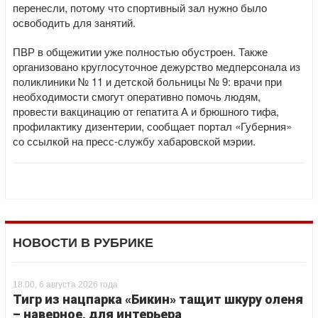
перенесли, потому что спортивный зал нужно было
освободить для занятий.
ПВР в общежитии уже полностью обустроен. Также
организовано круглосуточное дежурство медперсонала из
поликлиники № 11 и детской больницы № 9: врачи при
необходимости смогут оперативно помочь людям,
провести вакцинацию от гепатита А и брюшного тифа,
профилактику дизентерии, сообщает портал «Губерния»
со ссылкой на пресс-службу хабаровской мэрии.
НОВОСТИ В РУБРИКЕ
18:00, 6 августа 2026 года
Тигр из нацпарка «Бикин» тащит шкуру оленя
– наверное, для интерьера