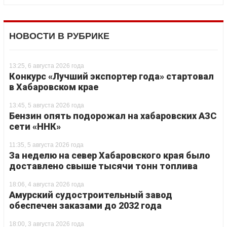
НОВОСТИ В РУБРИКЕ
13:25, 6 августа 2026 года
Конкурс «Лучший экспортер года» стартовал
в Хабаровском крае
13:45, 5 августа 2026 года
Бензин опять подорожал на хабаровских АЗС
сети «ННК»
11:35, 5 августа 2026 года
За неделю на север Хабаровского края было
доставлено свыше тысячи тонн топлива
18:06, 4 августа 2026 года
Амурский судостроительный завод
обеспечен заказами до 2032 года
18:00, 3 августа 2026 года