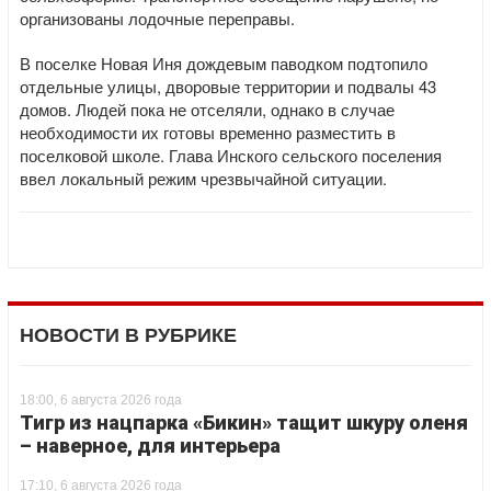
организованы лодочные переправы.
В поселке Новая Иня дождевым паводком подтопило
отдельные улицы, дворовые территории и подвалы 43
домов. Людей пока не отселяли, однако в случае
необходимости их готовы временно разместить в
поселковой школе. Глава Инского сельского поселения
ввел локальный режим чрезвычайной ситуации.
НОВОСТИ В РУБРИКЕ
18:00, 6 августа 2026 года
Тигр из нацпарка «Бикин» тащит шкуру оленя
– наверное, для интерьера
17:10, 6 августа 2026 года