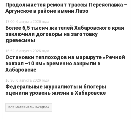
Продолжается ремонт трассы Переяславка –
Аргунское в районе имени Лазо
17:00, 6 августа 2026 года
Более 6,5 тысяч жителей Хабаровского края
заключили договоры на заготовку
древесины
16:52, 6 августа 2026 года
Остановки теплоходов на маршруте «Речной
вокзал –10 км» временно закрыли в
Хабаровске
16:30, 6 августа 2026 года
Федеральные журналисты и блогеры
оценили уровень жизни в Хабаровске
ВСЕ МАТЕРИАЛЫ РАЗДЕЛА