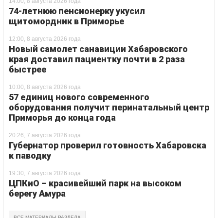
14:00, 8 августа 2026 года
74-летнюю пенсионерку укусил
щитомордник в Приморье
12:00, 8 августа 2026 года
Новый самолет санавиции Хабаровского
края доставил пациентку почти в 2 раза
быстрее
10:00, 8 августа 2026 года
57 единиц нового современного
оборудования получит перинатальный центр
Приморья до конца года
20:26, 7 августа 2026 года
Губернатор проверил готовность Хабаровска
к паводку
19:30, 7 августа 2026 года
ЦПКиО – красивейший парк на высоком
берегу Амура
ВСЕ МАТЕРИАЛЫ РАЗДЕЛА