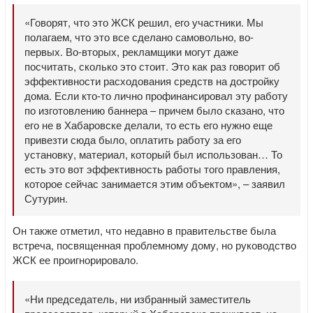
«Говорят, что это ЖСК решил, его участники. Мы
полагаем, что это все сделано самовольно, во-
первых. Во-вторых, рекламщики могут даже
посчитать, сколько это стоит. Это как раз говорит об
эффективности расходования средств на достройку
дома. Если кто-то лично профинансировал эту работу
по изготовлению баннера – причем было сказано, что
его не в Хабаровске делали, то есть его нужно еще
привезти сюда было, оплатить работу за его
установку, материал, который был использован… То
есть это вот эффективность работы того правления,
которое сейчас занимается этим объектом», – заявил
Сутурин.
Он также отметил, что недавно в правительстве была
встреча, посвященная проблемному дому, но руководство
ЖСК ее проигнорировало.
«Ни председатель, ни избранный заместитель