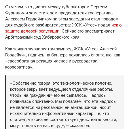
Отметим, что диалог между губернатором Сергеем
Фургалом и заместителем председателя кооператива
Алексеем Гордейчиком на этом заседании стал поводом
для судебного разбирательства: ЖСК «Утес» подал
иск о
защите деловой репутации
. Сейчас его рассматривает
Арбитражный суд Хабаровского края.
Как заявил журналистам зампред ЖСК «Утес» Алексей
Гордейчик, надпись на баннере появилась спонтанно, как
«своеобразная реакция членов и руководства
кооператива».
«Собственно говоря, это технологическое полотно,
которое закрывает ведущиеся отделочные работы,
чтобы на граждан ничего не сыпалось. Надпись
появилась спонтанно. Мы полагаем, что эта надпись
не является ни рекламной, ни агитационной, носит
исключительно информативный характер. Те, кто
считает, что она не соответствует действительности,
могут подать на нас в суд», – сказал он.