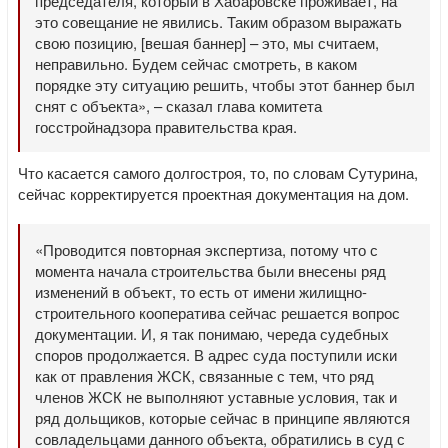
председателя, который в Хабаровске проживает, на
это совещание не явились. Таким образом выражать
свою позицию, [вешая баннер] – это, мы считаем,
неправильно. Будем сейчас смотреть, в каком
порядке эту ситуацию решить, чтобы этот баннер был
снят с объекта», – сказал глава комитета
госстройнадзора правительства края.
Что касается самого долгостроя, то, по словам Сутурина,
сейчас корректируется проектная документация на дом.
«Проводится повторная экспертиза, потому что с
момента начала строительства были внесены ряд
изменений в объект, то есть от имени жилищно-
строительного кооператива сейчас решается вопрос
документации. И, я так понимаю, череда судебных
споров продолжается. В адрес суда поступили иски
как от правления ЖСК, связанные с тем, что ряд
членов ЖСК не выполняют уставные условия, так и
ряд дольщиков, которые сейчас в принципе являются
совладельцами данного объекта, обратились в суд с