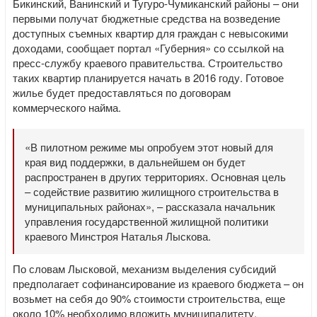
Бикинский, Ванинский и Тугуро-Чумиканский районы – они
первыми получат бюджетные средства на возведение
доступных съемных квартир для граждан с невысокими
доходами, сообщает портал «Губерния» со ссылкой на
пресс-службу краевого правительства. Строительство
таких квартир планируется начать в 2016 году. Готовое
жилье будет предоставляться по договорам
коммерческого найма.
«В пилотном режиме мы опробуем этот новый для
края вид поддержки, в дальнейшем он будет
распространен в других территориях. Основная цель
– содействие развитию жилищного строительства в
муниципальных районах», – рассказала начальник
управления государственной жилищной политики
краевого Минстроя Наталья Лыскова.
По словам Лысковой, механизм выделения субсидий
предполагает софинансирование из краевого бюджета – он
возьмет на себя до 90% стоимости строительства, еще
около 10% необходимо вложить муниципалитету.