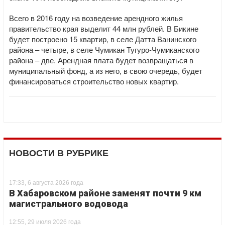
Всего в 2016 году на возведение арендного жилья
правительство края выделит 44 млн рублей. В Бикине
будет построено 15 квартир, в селе Датта Ванинского
района – четыре, в селе Чумикан Тугуро-Чумиканского
района – две. Арендная плата будет возвращаться в
муниципальный фонд, а из него, в свою очередь, будет
финансироваться строительство новых квартир.
НОВОСТИ В РУБРИКЕ
17:33, 6 августа 2026 года
В Хабаровском районе заменят почти 9 км
магистрального водовода
12:55, 29 июля 2026 года