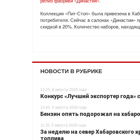
релиз фабрики «Династия»
.
Коллекция «Пит-Стоп» была привезена в Хаба
потребителя. Сейчас в салонах «Династии» 
скидкой в 20%. Количество наборов, находящ
НОВОСТИ В РУБРИКЕ
13:25, 6 августа 2026 года
Конкурс «Лучший экспортер года» 
13:45, 5 августа 2026 года
Бензин опять подорожал на хабаро
11:35, 5 августа 2026 года
За неделю на север Хабаровского 
топлива