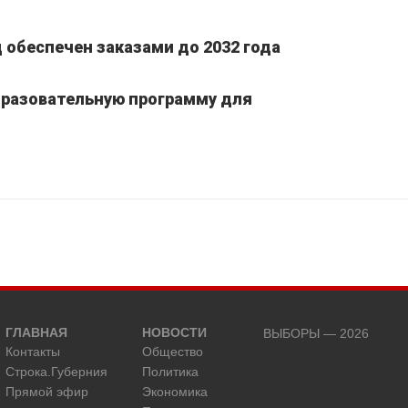
обеспечен заказами до 2032 года
бразовательную программу для
ГЛАВНАЯ
НОВОСТИ
ВЫБОРЫ — 2026
Контакты
Общество
Строка.Губерния
Политика
Прямой эфир
Экономика