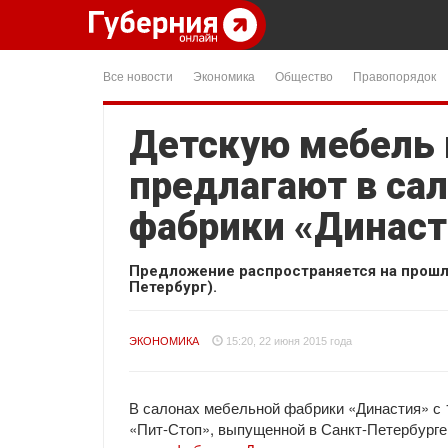
Все новости
Экономика
Общество
Правопорядок
Детскую мебель
предлагают в са
фабрики «Династ
Предложение распространяется на прошл
Петербург).
ЭКОНОМИКА
15:20, 22 июня 2015 года
В салонах мебельной фабрики «Династия» с 
«Пит-Стоп», выпущенной в Санкт-Петербурге