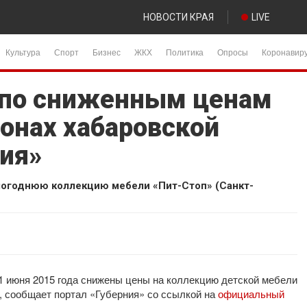
НОВОСТИ КРАЯ
LIVE
Культура
Спорт
Бизнес
ЖКХ
Политика
Опросы
Коронавир
 по сниженным ценам
лонах хабаровской
ия»
огоднюю коллекцию мебели «Пит-Стоп» (Санкт-
1 июня 2015 года снижены цены на коллекцию детской мебели
, сообщает портал «Губерния» со ссылкой на
официальный