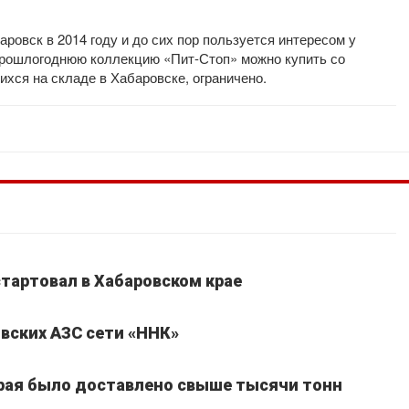
ровск в 2014 году и до сих пор пользуется интересом у
прошлогоднюю коллекцию «Пит-Стоп» можно купить со
ихся на складе в Хабаровске, ограничено.
стартовал в Хабаровском крае
вских АЗС сети «ННК»
края было доставлено свыше тысячи тонн