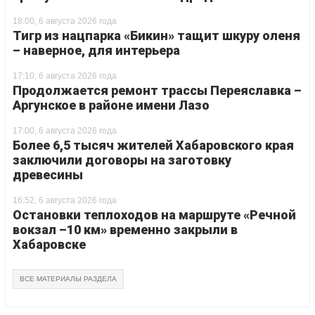
18:00, 6 августа 2026 года
Тигр из нацпарка «Бикин» тащит шкуру оленя
– наверное, для интерьера
17:10, 6 августа 2026 года
Продолжается ремонт трассы Переяславка –
Аргунское в районе имени Лазо
17:00, 6 августа 2026 года
Более 6,5 тысяч жителей Хабаровского края
заключили договоры на заготовку
древесины
16:52, 6 августа 2026 года
Остановки теплоходов на маршруте «Речной
вокзал –10 км» временно закрыли в
Хабаровске
ВСЕ МАТЕРИАЛЫ РАЗДЕЛА