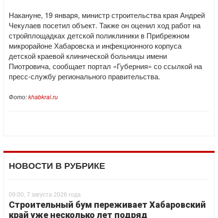
Накануне, 19 января, министр строительства края Андрей
Чекулаев посетил объект. Также он оценил ход работ на
стройплощадках детской поликлиники в Прибрежном
микрорайоне Хабаровска и инфекционного корпуса
детской краевой клинической больницы имени
Пиотровича, сообщает портал «Губерния» со ссылкой на
пресс-службу регионального правительства.
Фото:
khabkrai.ru
НОВОСТИ В РУБРИКЕ
09:00, 7 августа 2026 года
Строительный бум переживает Хабаровский
край уже несколько лет подряд