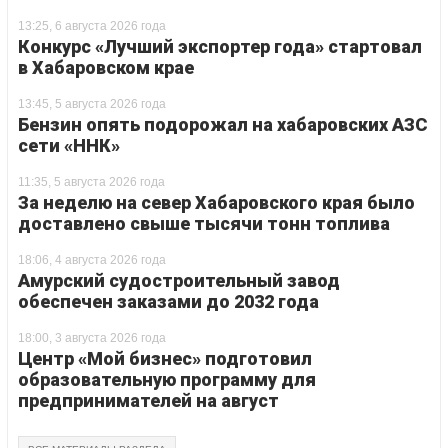
13:25, 6 августа 2026 года
Конкурс «Лучший экспортер года» стартовал
в Хабаровском крае
13:45, 5 августа 2026 года
Бензин опять подорожал на хабаровских АЗС
сети «ННК»
11:35, 5 августа 2026 года
За неделю на север Хабаровского края было
доставлено свыше тысячи тонн топлива
18:06, 4 августа 2026 года
Амурский судостроительный завод
обеспечен заказами до 2032 года
18:00, 3 августа 2026 года
Центр «Мой бизнес» подготовил
образовательную программу для
предпринимателей на август