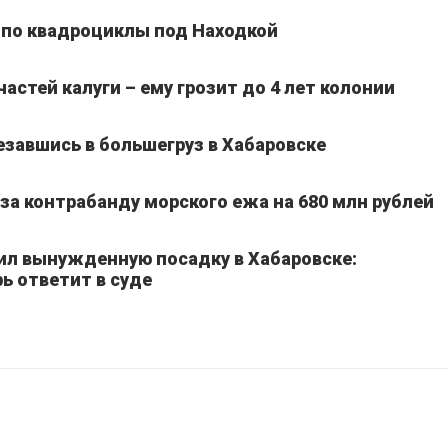
 по квадроциклы под Находкой
частей калуги – ему грозит до 4 лет колонии
езавшись в большегруз в Хабаровске
а контрабанду морского ежа на 680 млн рублей
ил вынужденную посадку в Хабаровске:
ь ответит в суде