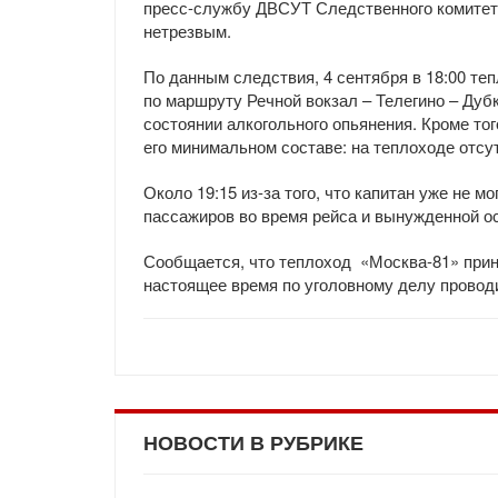
пресс-службу ДВСУТ Следственного комитета
нетрезвым.
По данным следствия, 4 сентября в 18:00 те
по маршруту Речной вокзал – Телегино – Дуб
состоянии алкогольного опьянения. Кроме то
его минимальном составе: на теплоходе отсу
Около 19:15 из-за того, что капитан уже не м
пассажиров во время рейса и вынужденной ос
Сообщается, что теплоход «Москва-81» при
настоящее время по уголовному делу провод
НОВОСТИ В РУБРИКЕ