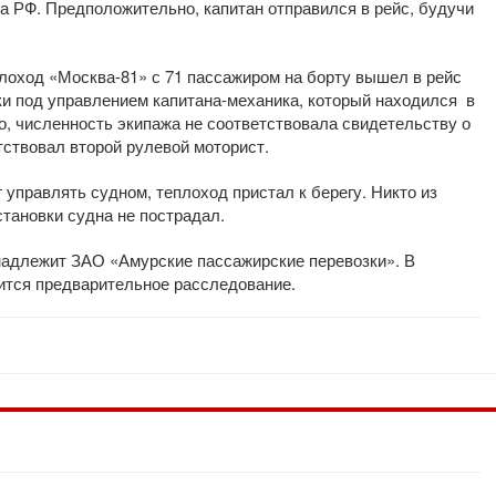
 РФ. Предположительно, капитан отправился в рейс, будучи
плоход «Москва-81» с 71 пассажиром на борту вышел в рейс
ки под управлением капитана-механика, который находился в
го, численность экипажа не соответствовала свидетельству о
тствовал второй рулевой моторист.
ог управлять судном, теплоход пристал к берегу. Никто из
тановки судна не пострадал.
надлежит ЗАО «Амурские пассажирские перевозки». В
ится предварительное расследование.