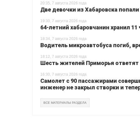
20:35, 7 августа 2026 года
Две девочки из Хабаровска попали
19:30, 7 августа 2026 года
64-летний хабаровчанин хранил 11 
18:34, 7 августа 2026 года
Водитель микроавтобуса погиб, вр
18:12, 7 августа 2026 года
Шесть жителей Приморья ответят з
16:30, 7 августа 2026 года
Самолет с 90 пассажирами соверш
инженер не закрыл створки и тепер
ВСЕ МАТЕРИАЛЫ РАЗДЕЛА