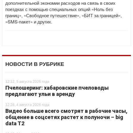
дополнительной экономии расходов на связь в своих
поездках с помощью специальных опций «Ноль без
границ», «Свободное путешествие», «БИТ за границей»,
«SMS-пакет» и других.
НОВОСТИ В РУБРИКЕ
12:12, 5 августа 2026 года
Пчелошеринг: хабаровские пчеловоды
предлагают ульи в аренду
12:28, 4 августа 2026 года
Видео больше всего смотрят в рабочие часы,
общение в соцсетях растет к полуночи – big
data T2