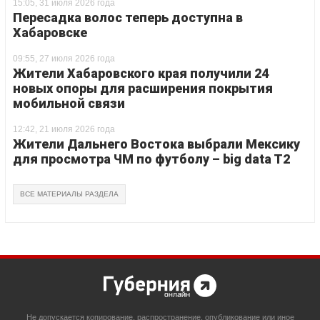
15:05, 31 июля 2026 года
Пересадка волос теперь доступна в
Хабаровске
09:55, 27 июля 2026 года
Жители Хабаровского края получили 24
новых опоры для расширения покрытия
мобильной связи
12:42, 21 июля 2026 года
Жители Дальнего Востока выбрали Мексику
для просмотра ЧМ по футболу – big data T2
ВСЕ МАТЕРИАЛЫ РАЗДЕЛА
Не допускается копирование, распространение, опубликование или иное