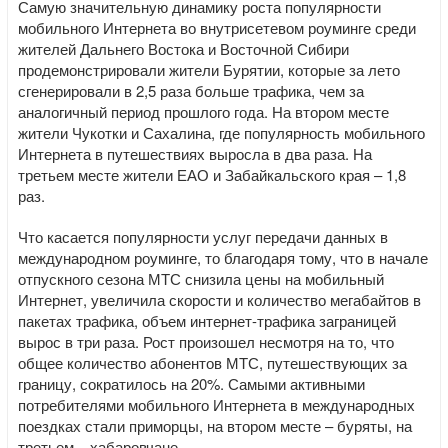
Самую значительную динамику роста популярности
мобильного Интернета во внутрисетевом роуминге среди
жителей Дальнего Востока и Восточной Сибири
продемонстрировали жители Бурятии, которые за лето
сгенерировали в 2,5 раза больше трафика, чем за
аналогичный период прошлого года. На втором месте
жители Чукотки и Сахалина, где популярность мобильного
Интернета в путешествиях выросла в два раза. На
третьем месте жители ЕАО и Забайкальского края – 1,8
раз.
Что касается популярности услуг передачи данных в
международном роуминге, то благодаря тому, что в начале
отпускного сезона МТС снизила цены на мобильный
Интернет, увеличила скорости и количество мегабайтов в
пакетах трафика, объем интернет-трафика заграницей
вырос в три раза. Рост произошел несмотря на то, что
общее количество абонентов МТС, путешествующих за
границу, сократилось на 20%. Самыми активными
потребителями мобильного Интернета в международных
поездках стали приморцы, на втором месте – буряты, на
третьем – хабаровчане.