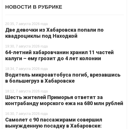
НОВОСТИ В РУБРИКЕ
20:35, 7 августа 2026 года
Две девочки из Хабаровска попали по
квадроциклы под Находкой
19:30, 7 августа 2026 года
64-летний хабаровчанин хранил 11 частей
калуги – ему грозит до 4 лет колонии
18:34, 7 августа 2026 года
Водитель микроавтобуса погиб, врезавшись
в большегруз в Хабаровске
18:12, 7 августа 2026 года
Шесть жителей Приморья ответят за
контрабанду морского ежа на 680 млн рублей
16:30, 7 августа 2026 года
Самолет с 90 пассажирами совершил
вынужденную посадку в Хабаровске: