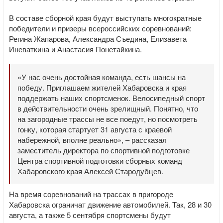
В составе сборной края будут выступать многократные
победители и призеры всероссийских соревнований:
Регина Жапарова, Александра Съедина, Елизавета
Иневаткина и Анастасия Понетайкина.
«У нас очень достойная команда, есть шансы на
победу. Приглашаем жителей Хабаровска и края
поддержать наших спортсменок. Велосипедный спорт
в действительности очень зрелищный. Понятно, что
на загородные трассы не все поедут, но посмотреть
гонку, которая стартует 31 августа с краевой
набережной, вполне реально», – рассказал
заместитель директора по спортивной подготовке
Центра спортивной подготовки сборных команд
Хабаровского края Алексей Стародубцев.
На время соревнований на трассах в пригороде
Хабаровска ограничат движение автомобилей. Так, 28 и 30
августа, а также 5 сентября спортсмены будут