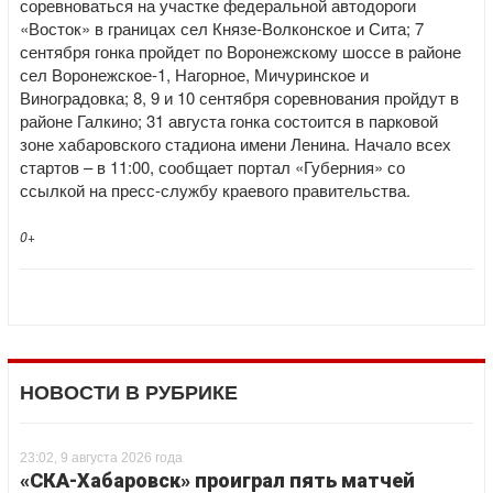
соревноваться на участке федеральной автодороги
«Восток» в границах сел Князе-Волконское и Сита; 7
сентября гонка пройдет по Воронежскому шоссе в районе
сел Воронежское-1, Нагорное, Мичуринское и
Виноградовка; 8, 9 и 10 сентября соревнования пройдут в
районе Галкино; 31 августа гонка состоится в парковой
зоне хабаровского стадиона имени Ленина. Начало всех
стартов – в 11:00, сообщает портал «Губерния» со
ссылкой на пресс-службу краевого правительства.
0+
НОВОСТИ В РУБРИКЕ
23:02, 9 августа 2026 года
«СКА-Хабаровск» проиграл пять матчей