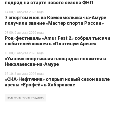
подряд на старте нового сезона ФНЛ
14:00, 9 августа 2026 года
7 спортсменов из Комсомольска-на-Амуре
получили звание «Мастер спорта России»
07:00, 9 августа 2026 года
Рок-фестиваль «Amur Fest 2» собрал тысячи
любителей хоккея в «Платинум Арене»
18:00, 8 августа 2026 года
«Умная» спортивная площадка появится в
Николаевске-на-Амуре
16:10, 8 августа 2026 года
«СКА-Нефтяник» открыл новый сезон возле
арены «Ерофей» в Хабаровске
ВСЕ МАТЕРИАЛЫ РАЗДЕЛА