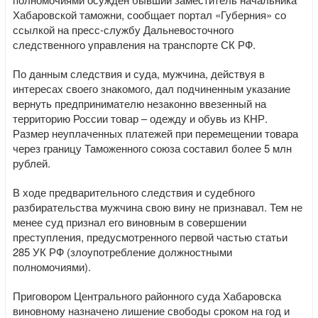
Хабаровской таможни, сообщает портал «Губерния» со
ссылкой на пресс-службу Дальневосточного
следственного управления на транспорте СК РФ.
По данным следствия и суда, мужчина, действуя в
интересах своего знакомого, дал подчиненным указание
вернуть предпринимателю незаконно ввезенный на
территорию России товар – одежду и обувь из КНР.
Размер неуплаченных платежей при перемещении товара
через границу Таможенного союза составил более 5 млн
рублей.
В ходе предварительного следствия и судебного
разбирательства мужчина свою вину не признавал. Тем не
менее суд признал его виновным в совершении
преступления, предусмотренного первой частью статьи
285 УК РФ (злоупотребление должностными
полномочиями).
Приговором Центрального районного суда Хабаровска
виновному назначено лишение свободы сроком на год и