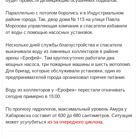
Параллельно с потопом боролись и в Индустриальном
районе города. Так, двор дома № 113 на улице Павла
Морозова управляющая компания и спасатели избавили
от воды с помощью насосных установок.
Несколько дней службы благоустройства и спасатели
выкачивали воду из ливневых коллекторов в районе
арены «Ерофей». Там круглосуточно работали два
мощных насоса, три пожарные машины и шесть мотопомп.
Для бригад, которые обслуживали установки, один из
предпринимателей города организовал горячее питание.
Воду из коллекторов у «Ерофея» перестали откачивать
сегодня примерно в 15:00.
По прогнозу гидрологов, максимальный уровень Амура у
Хабаровска составит от 630 до 680 сантиметров. Ситуация
может усугубиться
из-за очередного циклона
.