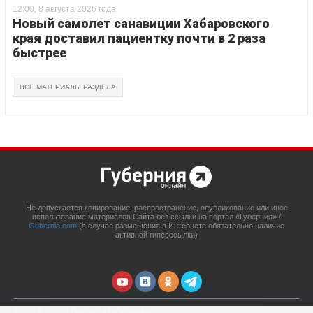
12:00, 8 августа 2026 года
Новый самолет санавиции Хабаровского
края доставил пациентку почти в 2 раза
быстрее
ВСЕ МАТЕРИАЛЫ РАЗДЕЛА
Не допускается копирование, распространение, опубликование или иное
использование материалов Сайта без ссылки на портал «Губерния» /
Gubernia.com
(в случае размещения в Интернете обязательно наличие
активной гиперссылки)
© 2014 - 2026 Портал «Губерния»