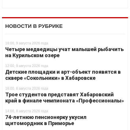
НОВОСТИ В РУБРИКЕ
18:00, 9 августа 2026 года
Четыре медведицы учат малышей рыбачить
на Курильском озере
12:00, 9 августа 2026 года
Детские площадки и арт-объект появятся в
сквере «Сокольники» в Хабаровске
16:00, 8 августа 2026 года
Трое студентов представят Хабаровский
край в финале чемпионата «Профессионалы»
14:00, 8 августа 2026 года
74-летнюю пенсионерку укусил
щитомордник в Приморье