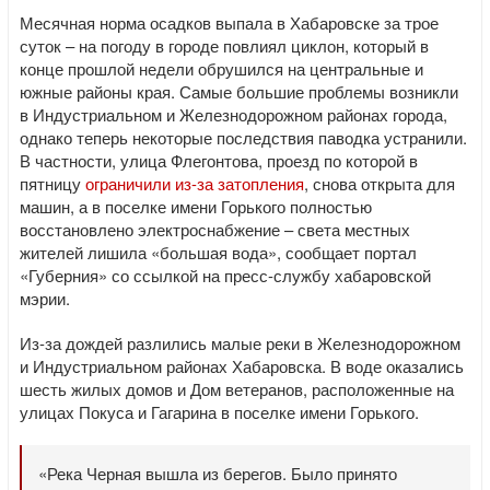
Месячная норма осадков выпала в Хабаровске за трое
суток – на погоду в городе повлиял циклон, который в
конце прошлой недели обрушился на центральные и
южные районы края. Самые большие проблемы возникли
в Индустриальном и Железнодорожном районах города,
однако теперь некоторые последствия паводка устранили.
В частности, улица Флегонтова, проезд по которой в
пятницу
ограничили из-за затопления
, снова открыта для
машин, а в поселке имени Горького полностью
восстановлено электроснабжение – света местных
жителей лишила «большая вода», сообщает портал
«Губерния» со ссылкой на пресс-службу хабаровской
мэрии.
Из-за дождей разлились малые реки в Железнодорожном
и Индустриальном районах Хабаровска. В воде оказались
шесть жилых домов и Дом ветеранов, расположенные на
улицах Покуса и Гагарина в поселке имени Горького.
«Река Черная вышла из берегов. Было принято