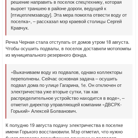
решение направить в поселок спецтехнику, которая
выроет траншею в районе дороги, ведущей к
[птицеплемзаводу]. Эта мера помогла отвести воду от
поселка», – рассказал мэр краевой столицы Сергей
Кравчук.
Речка Черная стала отступать от домов утром 18 августа.
Чтобы осушить подвалы, в поселок доставили мотопомпы
из муниципального резервного фонда.
«Выкачиваем воду из подвалов, однако коллекторы
переполнены. Сейчас основная задача – осушить
подвал дома по улице Гагарина, 1е. Он отключен от
электричества уже вторые сутки, так как
распределительное устройство находится в воде», –
отметил директор управляющей компании «ДВСРК-
Горький» Алексей Болванович.
К полудню 19 августа подачу электричества в поселке
имени Горького восстановили. Мэр отметил, что нужно
будет провести дезинфекцию осушенных подвалов.