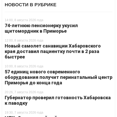
НОВОСТИ В РУБРИКЕ
14:00, 8 августа 2026 года
74-летнюю пенсионерку укусил
щитомордник в Приморье
12:00, 8 августа 2026 года
Новый самолет санавиции Хабаровского
края доставил пациентку почти в 2 раза
быстрее
10:00, 8 августа 2026 года
57 единиц нового современного
оборудования получит перинатальный центр
Приморья до конца года
20:26, 7 августа 2026 года
Губернатор проверил готовность Хабаровска
к паводку
19:30, 7 августа 2026 года