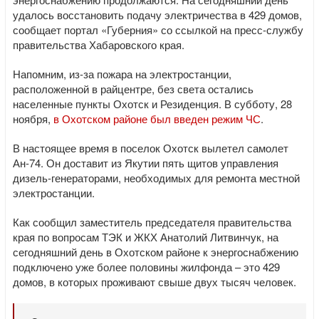
удалось восстановить подачу электричества в 429 домов,
сообщает портал «Губерния» со ссылкой на пресс-службу
правительства Хабаровского края.
Напомним, из-за пожара на электростанции,
расположенной в райцентре, без света остались
населенные пункты Охотск и Резиденция. В субботу, 28
ноября,
в Охотском районе был введен режим ЧС
.
В настоящее время в поселок Охотск вылетел самолет
Ан-74. Он доставит из Якутии пять щитов управления
дизель-генераторами, необходимых для ремонта местной
электростанции.
Как сообщил заместитель председателя правительства
края по вопросам ТЭК и ЖКХ Анатолий Литвинчук, на
сегодняшний день в Охотском районе к энергоснабжению
подключено уже более половины жилфонда – это 429
домов, в которых проживают свыше двух тысяч человек.