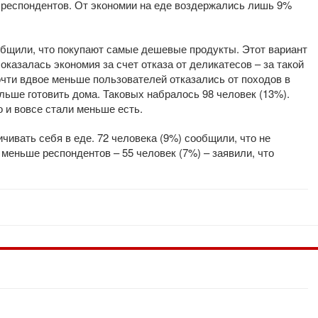
% респондентов. От экономии на еде воздержались лишь 9%
ообщили, что покупают самые дешевые продукты. Этот вариант
оказалась экономия за счет отказа от деликатесов – за такой
очти вдвое меньше пользователей отказались от походов в
льше готовить дома. Таковых набралось 98 человек (13%).
о и вовсе стали меньше есть.
ичивать себя в еде. 72 человека (9%) сообщили, что не
меньше респондентов – 55 человек (7%) – заявили, что