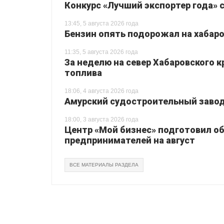
Конкурс «Лучший экспортер года» 
13:45, 5 августа 2026 года
Бензин опять подорожал на хабаро
11:35, 5 августа 2026 года
За неделю на север Хабаровского 
топлива
18:06, 4 августа 2026 года
Амурский судостроительный завод 
18:00, 3 августа 2026 года
Центр «Мой бизнес» подготовил о
предпринимателей на август
ВСЕ МАТЕРИАЛЫ РАЗДЕЛА