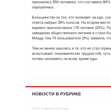
признались 654 человека, что составило 84
опрошенных.
Большинство из тех, кто экономит на еде, с
ответа набрал 39% голосов. На втором месте 
вариант проголосовали 176 человек (23%). П
заведения общественного питания и стали бо
Между тем 74 пользователя (9%) заявили, чт
Тем не менее нашлись и те, кто не стал огран
испытывают экономических трудностей, чуть 
готовы экономить на всем, кроме еды.
НОВОСТИ В РУБРИКЕ
13:25, 6 августа 2026 года