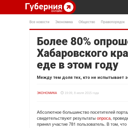
Все новости
Экономика
Общество
Правопорядок
Более 80% опро
Хабаровского кра
еде в этом году
Между тем доля тех, кто не испытывает 
ЭКОНОМИКА
19:09, 8 июля 2015 года
Абсолютное большинство посетителей портала
свидетельствуют результаты
опроса
, провед
принял участие 781 пользователь. В том, что