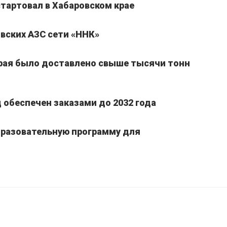
стартовал в Хабаровском крае
вских АЗС сети «ННК»
края было доставлено свыше тысячи тонн
обеспечен заказами до 2032 года
бразовательную программу для