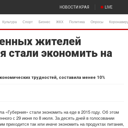
НОВОСТИ КРАЯ
LIVE
Культура
Спорт
Бизнес
ЖКХ
Политика
Опросы
Коронавир
шенных жителей
я стали экономить на
экономических трудностей, составила менее 10%
 «Губерния» стали экономить на еде в 2015 году. Об этом
енного с 29 июня по 8 июля. За десять дней в голосовании
 им приходится так или иначе экономить на продуктах питания,