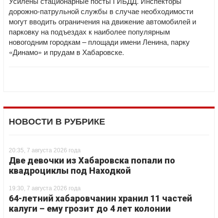
Усилены стационарные посты ГИБДД. Инспекторы
дорожно-патрульной службы в случае необходимости
могут вводить ограничения на движение автомобилей и
парковку на подъездах к наиболее популярным
новогодним городкам – площади имени Ленина, парку
«Динамо» и прудам в Хабаровске.
НОВОСТИ В РУБРИКЕ
20:35, 7 августа 2026 года
Две девочки из Хабаровска попали по
квадроциклы под Находкой
19:30, 7 августа 2026 года
64-летний хабаровчанин хранил 11 частей
калуги – ему грозит до 4 лет колонии