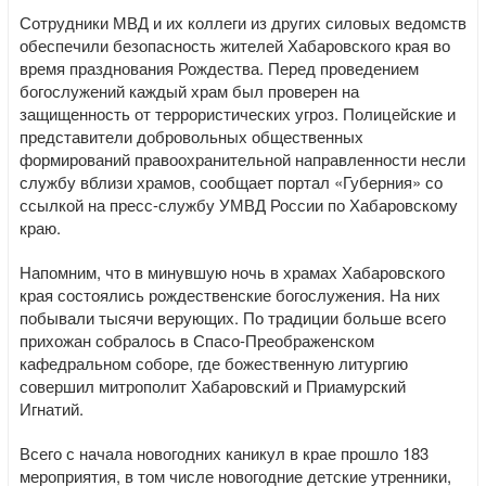
Сотрудники МВД и их коллеги из других силовых ведомств
обеспечили безопасность жителей Хабаровского края во
время празднования Рождества. Перед проведением
богослужений каждый храм был проверен на
защищенность от террористических угроз. Полицейские и
представители добровольных общественных
формирований правоохранительной направленности несли
службу вблизи храмов, сообщает портал «Губерния» со
ссылкой на пресс-службу УМВД России по Хабаровскому
краю.
Напомним, что в минувшую ночь в храмах Хабаровского
края состоялись рождественские богослужения. На них
побывали тысячи верующих. По традиции больше всего
прихожан собралось в Спасо-Преображенском
кафедральном соборе, где божественную литургию
совершил митрополит Хабаровский и Приамурский
Игнатий.
Всего с начала новогодних каникул в крае прошло 183
мероприятия, в том числе новогодние детские утренники,