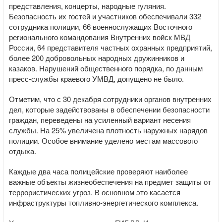
представления, концерты, народные гуляния.
Безопасность их гостей и участников обеспечивали 332
сотрудника полиции, 66 военнослужащих Восточного
регионального командования Внутренних войск МВД
России, 64 представителя частных охранных предприятий,
более 200 добровольных народных дружинников и
казаков. Нарушений общественного порядка, по данным
пресс-службы краевого УМВД, допущено не было.
Отметим, что с 30 декабря сотрудники органов внутренних
дел, которые задействованы в обеспечении безопасности
граждан, переведены на усиленный вариант несения
службы. На 25% увеличена плотность наружных нарядов
полиции. Особое внимание уделено местам массового
отдыха.
Каждые два часа полицейские проверяют наиболее
важные объекты жизнеобеспечения на предмет защиты от
террористических угроз. В основном это касается
инфраструктуры топливно-энергетического комплекса.