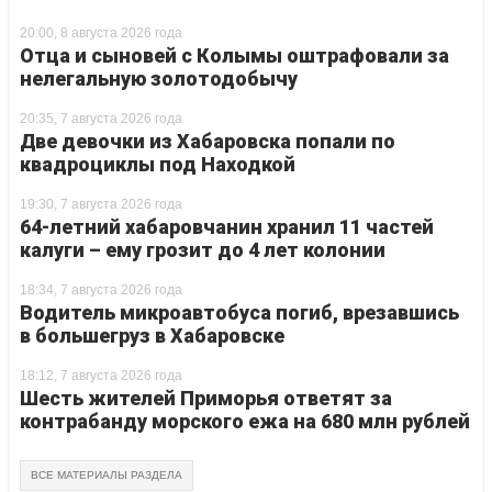
20:00, 8 августа 2026 года
Отца и сыновей с Колымы оштрафовали за
нелегальную золотодобычу
20:35, 7 августа 2026 года
Две девочки из Хабаровска попали по
квадроциклы под Находкой
19:30, 7 августа 2026 года
64-летний хабаровчанин хранил 11 частей
калуги – ему грозит до 4 лет колонии
18:34, 7 августа 2026 года
Водитель микроавтобуса погиб, врезавшись
в большегруз в Хабаровске
18:12, 7 августа 2026 года
Шесть жителей Приморья ответят за
контрабанду морского ежа на 680 млн рублей
ВСЕ МАТЕРИАЛЫ РАЗДЕЛА