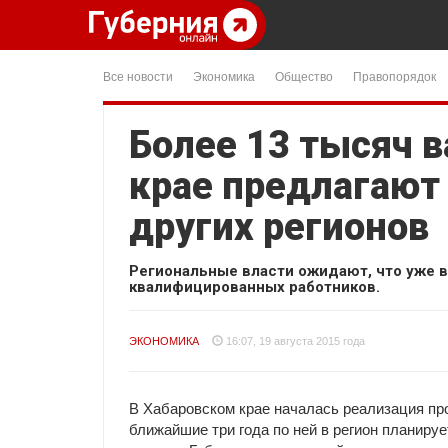
Все новости
Экономика
Общество
Правопорядок
Более 13 тысяч 
крае предлагают
других регионов
Региональные власти ожидают, что уже в 
квалифицированных работников.
ЭКОНОМИКА
16:07, 19 августа 2015 года
В Хабаровском крае началась реализация п
ближайшие три года по ней в регион планиру