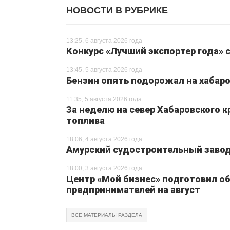
НОВОСТИ В РУБРИКЕ
13:25, 6 августа 2026 года
Конкурс «Лучший экспортер года» 
13:45, 5 августа 2026 года
Бензин опять подорожал на хабаро
11:35, 5 августа 2026 года
За неделю на север Хабаровского 
топлива
18:06, 4 августа 2026 года
Амурский судостроительный завод 
18:00, 3 августа 2026 года
Центр «Мой бизнес» подготовил о
предпринимателей на август
ВСЕ МАТЕРИАЛЫ РАЗДЕЛА