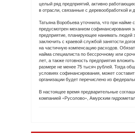
целый ряд предприятий, активно работающих
в отрасли, связанные с деревообработкой и
Татьяна Воробьева уточнила, что при найме 
предусмотрен механизм софинансирования за
предприятие, планирующее нанимать людей з
заключить с краевой службой занятости дого
на частичную компенсацию расходов. Обяза
найма специалиста по бессрочному или сро
лет, а также готовность предприятия вложить
размере не менее 75 тысяч рублей. Тогда об
условиях софинансирования, может составить
организации будет перечислено из федераль
В настоящее время предварительные соглаш
компанией «Русолово», Амурским гидромета