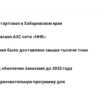
стартовал в Хабаровском крае
вских АЗС сети «ННК»
края было доставлено свыше тысячи тонн
обеспечен заказами до 2032 года
бразовательную программу для