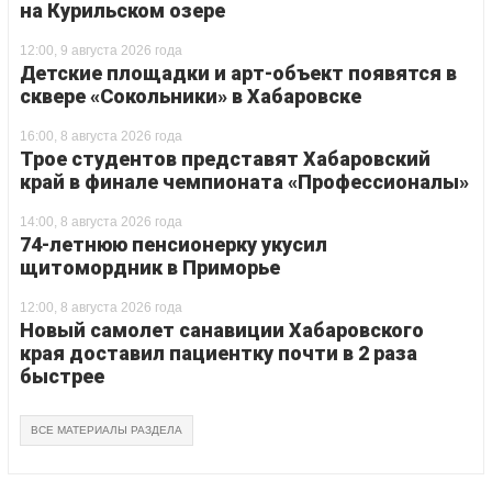
на Курильском озере
12:00, 9 августа 2026 года
Детские площадки и арт-объект появятся в
сквере «Сокольники» в Хабаровске
16:00, 8 августа 2026 года
Трое студентов представят Хабаровский
край в финале чемпионата «Профессионалы»
14:00, 8 августа 2026 года
74-летнюю пенсионерку укусил
щитомордник в Приморье
12:00, 8 августа 2026 года
Новый самолет санавиции Хабаровского
края доставил пациентку почти в 2 раза
быстрее
ВСЕ МАТЕРИАЛЫ РАЗДЕЛА