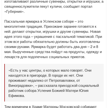
изготавливают различные сувениры, открытки и игрушки, а
священнослужители пекут куличи, сообщает портал
«Губерния».
Пасхальная ярмарка в Успенском соборе – это
многолетняя традиция. Прихожане заранее готовятся к
ней: делают открытки, игрушки и другие сувениры. Новая
идея этого года – украшения с пасхальной тематикой. При
этом все работы обязательно должны быть изготовлены
своими руками. Ярмарка будет работать два дня – 2 и 8
мая. Вырученные средства пойдут на продукты, одежду и
лекарств для подопечных социальных приютов.
«Есть у нас центры, о которых мало говорят. Они
находятся в пригороде. В городе их нет. Они
проживают недалеко от Петропавловки, от
Виноградовки», – рассказала приходской социальный
работник собора Успения Божией Матери Юлия
Ефимова.
Тем временем в Храме Матроны Московской собирают