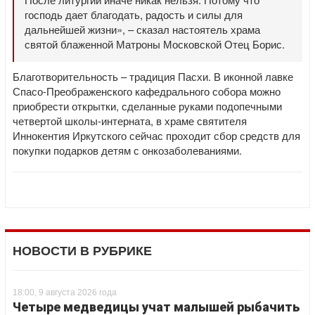
господь дает благодать, радость и силы для
дальнейшей жизни», – сказал настоятель храма
святой блаженной Матроны Московской Отец Борис.
Благотворительность – традиция Пасхи. В иконной лавке
Спасо-Преображенского кафедрального собора можно
приобрести открытки, сделанные руками подопечными
четвертой школы-интерната, в храме святителя
Иннокентия Иркутского сейчас проходит сбор средств для
покупки подарков детям с онкозаболеваниями.
НОВОСТИ В РУБРИКЕ
18:00, 9 августа 2026 года
Четыре медведицы учат малышей рыбачить