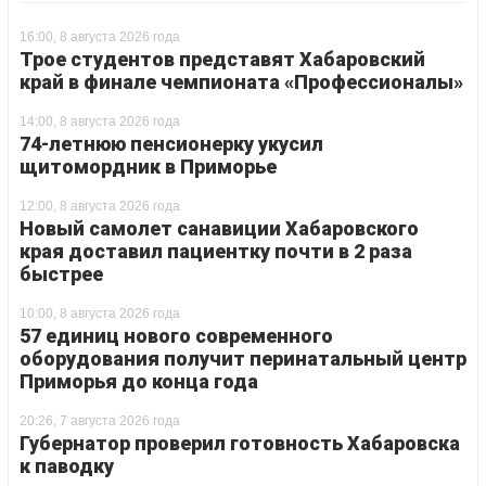
16:00, 8 августа 2026 года
Трое студентов представят Хабаровский
край в финале чемпионата «Профессионалы»
14:00, 8 августа 2026 года
74-летнюю пенсионерку укусил
щитомордник в Приморье
12:00, 8 августа 2026 года
Новый самолет санавиции Хабаровского
края доставил пациентку почти в 2 раза
быстрее
10:00, 8 августа 2026 года
57 единиц нового современного
оборудования получит перинатальный центр
Приморья до конца года
20:26, 7 августа 2026 года
Губернатор проверил готовность Хабаровска
к паводку