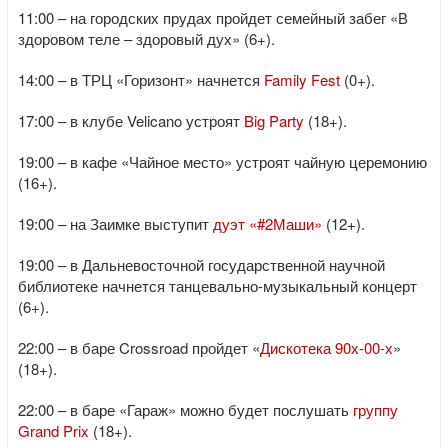
11:00 – на городских прудах пройдет семейный забег «В
здоровом теле – здоровый дух» (6+).
14:00 – в ТРЦ «Горизонт» начнется
Family Fest
(0+).
17:00 – в клубе Velicano устроят
Big Party
(18+).
19:00 – в кафе «Чайное место» устроят чайную церемонию
(16+).
19:00 – на Заимке выступит
дуэт «#2Маши»
(12+).
19:00 – в Дальневосточной государственной научной
библиотеке начнется танцевально-музыкальный концерт
(6+).
22:00 – в баре Crossroad пройдет «
Дискотека 90х-00-х
»
(18+).
22:00 – в баре «Гараж» можно будет послушать
группу
Grand Prix
(18+).