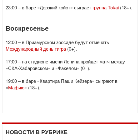
23:00 – в баре «Дерзкий койот» сыграет
группа Tokai
(18+).
Воскресенье
12:00 – в Приамурском зоосаде будут отмечать
Международный день тигра
(0+).
17:00 – на стадионе имени Ленина пройдет матч между
«СКА-Хабаровском» и «Факелом» (0+).
19:00 – в баре «Квартира Паши Кейзера» сыграют в
«
Мафию
» (18+).
НОВОСТИ В РУБРИКЕ