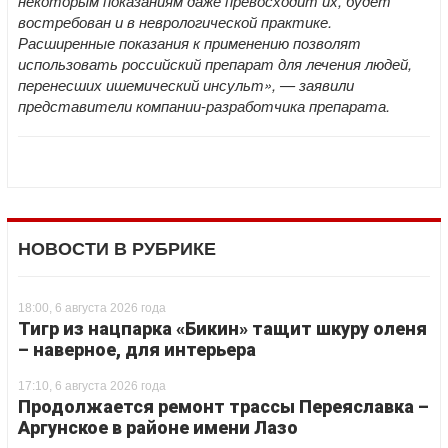
некоторым показаниям даже превосходит их, будет
востребован и в неврологической практике.
Расширенные показания к применению позволят
использовать российский препарат для лечения людей,
перенесших ишемический инсульт», — заявили
представители компании-разработчика препарата.
НОВОСТИ В РУБРИКЕ
18:00, 6 августа 2026 года
Тигр из нацпарка «Бикин» тащит шкуру оленя
– наверное, для интерьера
17:10, 6 августа 2026 года
Продолжается ремонт трассы Переяславка –
Аргунское в районе имени Лазо