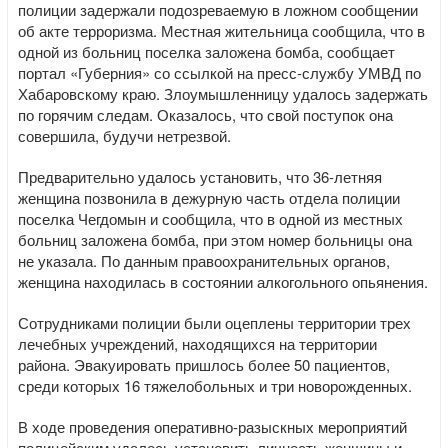
полиции задержали подозреваемую в ложном сообщении
об акте терроризма. Местная жительница сообщила, что в
одной из больниц поселка заложена бомба, сообщает
портал «Губерния» со ссылкой на пресс-службу УМВД по
Хабаровскому краю. Злоумышленницу удалось задержать
по горячим следам. Оказалось, что свой поступок она
совершила, будучи нетрезвой.
Предварительно удалось установить, что 36-летняя
женщина позвонила в дежурную часть отдела полиции
поселка Чегдомын и сообщила, что в одной из местных
больниц заложена бомба, при этом номер больницы она
не указала. По данным правоохранительных органов,
женщина находилась в состоянии алкогольного опьянения.
Сотрудниками полиции были оцеплены территории трех
лечебных учреждений, находящихся на территории
района. Эвакуировать пришлось более 50 пациентов,
среди которых 16 тяжелобольных и три новорожденных.
В ходе проведения оперативно-разыскных мероприятий
полицейским удалось установить личность женщины и