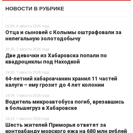
НОВОСТИ В РУБРИКЕ
20:00, 8 августа 2026 года
Отца и сыновей с Колымы оштрафовали за
нелегальную золотодобычу
20:35, 7 августа 2026 года
Две девочки из Хабаровска попали по
квадроциклы под Находкой
19:30, 7 августа 2026 года
64-летний хабаровчанин хранил 11 частей
калуги – ему грозит до 4 лет колонии
18:34, 7 августа 2026 года
Водитель микроавтобуса погиб, врезавшись
в большегруз в Хабаровске
18:12, 7 августа 2026 года
Шесть жителей Приморья ответят за
контрабанду морского ежа на 680 млн рублей