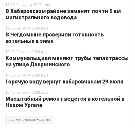
17:33, 6 августа 2026 года
В Хабаровском районе заменят почти 9 км
магистрального водовода
12:55, 29 июля 2026 года
В Чегдомыне проверили готовность
котельных к зиме
10:30, 29 июля 2026 года
Коммунальщики меняют трубы теплотрассы
на улице Дзержинского
14:00, 28 июля 2026 года
Горячую воду вернут хабаровчанам 29 июля
10:45, 28 июля 2026 года
Масштабный ремонт ведется в котельной в
Новом Ургале
ВСЕ МАТЕРИАЛЫ РАЗДЕЛА