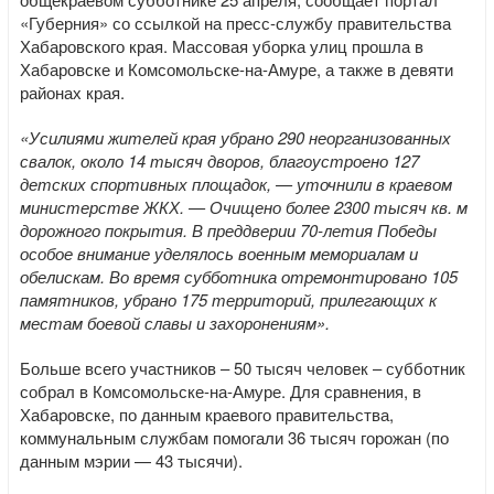
«Губерния» со ссылкой на пресс-службу правительства
Хабаровского края. Массовая уборка улиц прошла в
Хабаровске и Комсомольске-на-Амуре, а также в девяти
районах края.
«Усилиями жителей края убрано 290 неорганизованных
свалок, около 14 тысяч дворов, благоустроено 127
детских спортивных площадок, — уточнили в краевом
министерстве ЖКХ. — Очищено более 2300 тысяч кв. м
дорожного покрытия. В преддверии 70-летия Победы
особое внимание уделялось военным мемориалам и
обелискам. Во время субботника отремонтировано 105
памятников, убрано 175 территорий, прилегающих к
местам боевой славы и захоронениям».
Больше всего участников – 50 тысяч человек – субботник
собрал в Комсомольске-на-Амуре. Для сравнения, в
Хабаровске, по данным краевого правительства,
коммунальным службам помогали 36 тысяч горожан (по
данным мэрии — 43 тысячи).