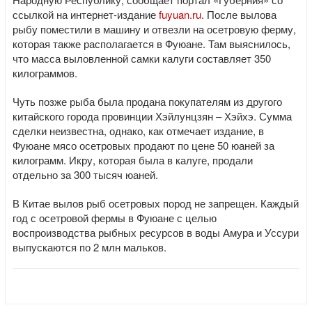
ссылкой на интернет-издание
fuyuan.ru
. После вылова
рыбу поместили в машину и отвезли на осетровую ферму,
которая также располагается в Фуюане. Там выяснилось,
что масса выловленной самки калуги составляет 350
килограммов.
Чуть позже рыба была продана покупателям из другого
китайского города провинции Хэйлунцзян – Хэйхэ. Сумма
сделки неизвестна, однако, как отмечает издание, в
Фуюане мясо осетровых продают по цене 50 юаней за
килограмм. Икру, которая была в калуге, продали
отдельно за 300 тысяч юаней.
В Китае вылов рыб осетровых пород не запрещен. Каждый
год с осетровой фермы в Фуюане с целью
воспроизводства рыбных ресурсов в воды Амура и Уссури
выпускаются по 2 млн мальков.