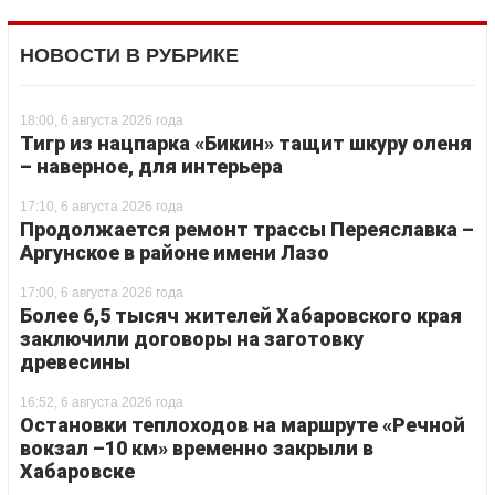
НОВОСТИ В РУБРИКЕ
18:00, 6 августа 2026 года
Тигр из нацпарка «Бикин» тащит шкуру оленя
– наверное, для интерьера
17:10, 6 августа 2026 года
Продолжается ремонт трассы Переяславка –
Аргунское в районе имени Лазо
17:00, 6 августа 2026 года
Более 6,5 тысяч жителей Хабаровского края
заключили договоры на заготовку
древесины
16:52, 6 августа 2026 года
Остановки теплоходов на маршруте «Речной
вокзал –10 км» временно закрыли в
Хабаровске