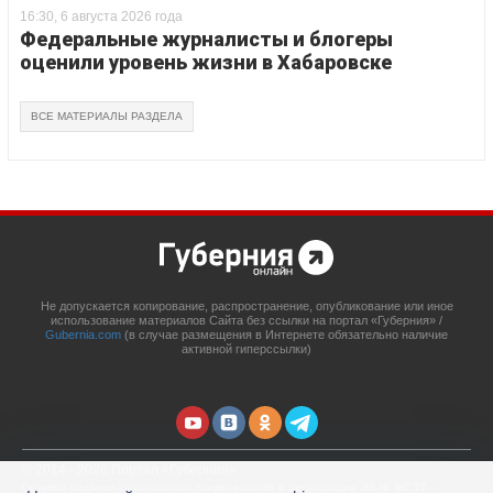
16:30, 6 августа 2026 года
Федеральные журналисты и блогеры
оценили уровень жизни в Хабаровске
ВСЕ МАТЕРИАЛЫ РАЗДЕЛА
Не допускается копирование, распространение, опубликование или иное
использование материалов Сайта без ссылки на портал «Губерния» /
Gubernia.com
(в случае размещения в Интернете обязательно наличие
активной гиперссылки)
© 2014 - 2026 Портал «Губерния»
Сетевое издание
Gubernia.com
, свидетельство о регистрации ЭЛ № ФС 77 –