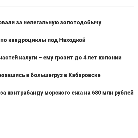
вали за нелегальную золотодобычу
 по квадроциклы под Находкой
частей калуги – ему грозит до 4 лет колонии
езавшись в большегруз в Хабаровске
а контрабанду морского ежа на 680 млн рублей