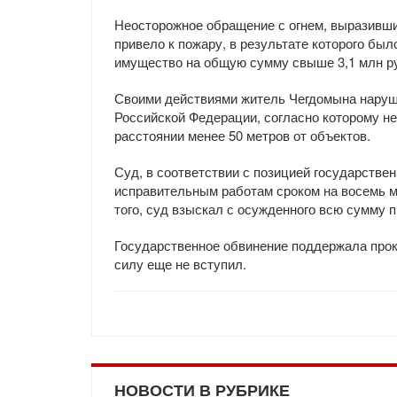
Неосторожное обращение с огнем, выразивши
привело к пожару, в результате которого б
имущество на общую сумму свыше 3,1 млн р
Своими действиями житель Чегдомына наруши
Российской Федерации, согласно которому не
расстоянии менее 50 метров от объектов.
Суд, в соответствии с позицией государствен
исправительным работам сроком на восемь м
того, суд взыскал с осужденного всю сумму 
Государственное обвинение поддержала прок
силу еще не вступил.
НОВОСТИ В РУБРИКЕ