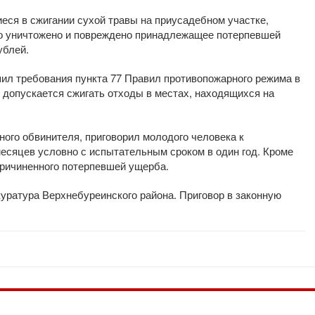
еся в сжигании сухой травы на приусадебном участке,
ыло уничтожено и повреждено принадлежащее потерпевшей
ублей.
л требования пункта 77 Правил противопожарного режима в
 допускается сжигать отходы в местах, находящихся на
ного обвинителя, приговорил молодого человека к
есяцев условно с испытательным сроком в один год. Кроме
причиненного потерпевшей ущерба.
уратура Верхнебуреинского района. Приговор в законную