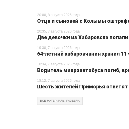
20:00, 8 августа 2026 года
Отца и сыновей с Колымы оштрафо
20:35, 7 августа 2026 года
Две девочки из Хабаровска попали
19:30, 7 августа 2026 года
64-летний хабаровчанин хранил 11 
18:34, 7 августа 2026 года
Водитель микроавтобуса погиб, вр
18:12, 7 августа 2026 года
Шесть жителей Приморья ответят з
ВСЕ МАТЕРИАЛЫ РАЗДЕЛА