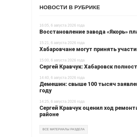
НОВОСТИ В РУБРИКЕ
16:05, 6 августа 2026 года
Восстановление завода «Якорь» пл
15:21, 6 августа 2026 года
Хабаровчане могут принять участи
15:00, 6 августа 2026 года
Сергей Кравчук: Хабаровск полнос
14:40, 6 августа 2026 года
Демешин: свыше 100 тысяч заявлен
году
14:25, 6 августа 2026 года
Сергей Кравчук оценил ход ремон
районе
ВСЕ МАТЕРИАЛЫ РАЗДЕЛА