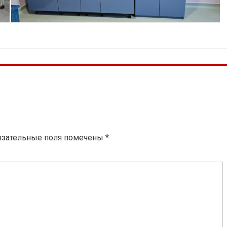
язательные поля помечены
*