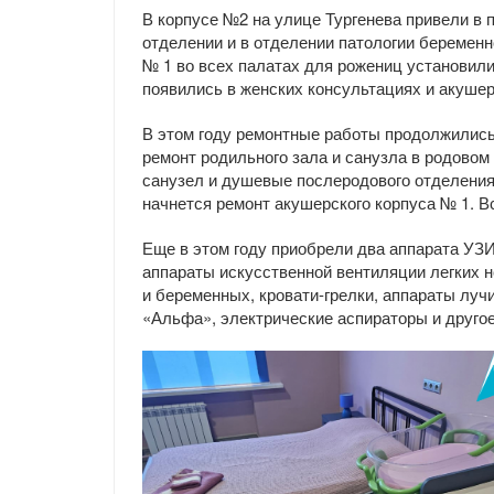
В корпусе №2 на улице Тургенева привели в 
отделении и в отделении патологии беременн
№ 1 во всех палатах для рожениц установили
появились в женских консультациях и акушер
В этом году ремонтные работы продолжились
ремонт родильного зала и санузла в родовом
санузел и душевые послеродового отделения,
начнется ремонт акушерского корпуса № 1. В
Еще в этом году приобрели два аппарата УЗИ
аппараты искусственной вентиляции легких 
и беременных, кровати-грелки, аппараты луч
«Альфа», электрические аспираторы и друго