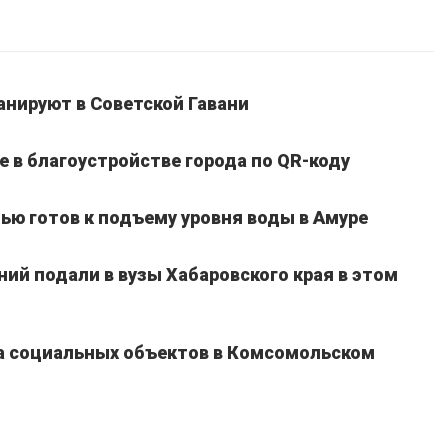
анируют в Советской Гавани
е в благоустройстве города по QR-коду
тью готов к подъему уровня воды в Амуре
ий подали в вузы Хабаровского края в этом
та социальных объектов в Комсомольском