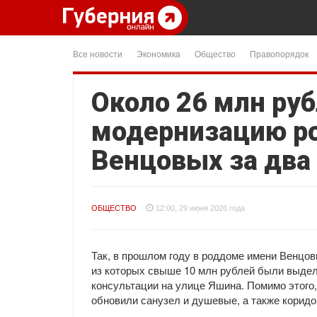
Все новости
Экономика
Общество
Правопорядок
Около 26 млн ру
модернизацию р
Венцовых за два
ОБЩЕСТВО
12:00, 29 июня 2026 года
Так, в прошлом году в роддоме имени Венцов
из которых свыше 10 млн рублей были выде
консультации на улице Яшина. Помимо этого
обновили санузел и душевые, а также коридо