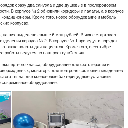
порядок сразу два санузла и две душевые в послеродовом
ости. В корпусе № 2 обновили коридоры и палаты, а в корпусе
 кондиционеры. Кроме того, новое оборудование и мебель
ских корпусах.
, на них выделено свыше 6 млн рублей. В июне стартовал
 отделении корпуса № 2. В корпусе № 1 приведут в порядок
 а также палаты для пациенток. Кроме того, в сентябре
се работы ведутся по нацпроекту «Семья».
 экспертного класса, оборудование для фототерапии и
новорожденных, мониторы для контроля состояния младенцев
истого тепла, две ксеноновые бактерицидные установки
е современное оборудование.