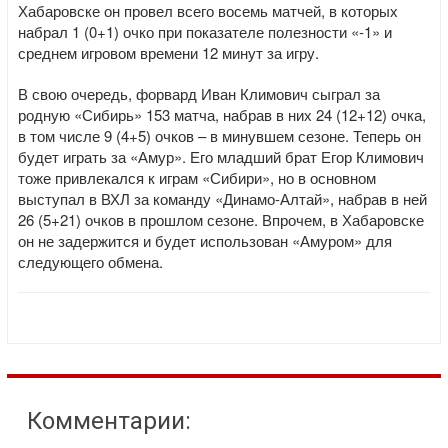
Хабаровске он провел всего восемь матчей, в которых
набрал 1 (0+1) очко при показателе полезности «-1» и
среднем игровом времени 12 минут за игру.
В свою очередь, форвард Иван Климович сыграл за
родную «Сибирь» 153 матча, набрав в них 24 (12+12) очка,
в том числе 9 (4+5) очков – в минувшем сезоне. Теперь он
будет играть за «Амур». Его младший брат Егор Климович
тоже привлекался к играм «Сибири», но в основном
выступал в ВХЛ за команду «Динамо-Алтай», набрав в ней
26 (5+21) очков в прошлом сезоне. Впрочем, в Хабаровске
он не задержится и будет использован «Амуром» для
следующего обмена.
Комментарии: