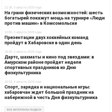
12:36, 5 августа 2026 года
На грани физических возможностей: шесть
богатырей покажут мощь на турнире «Люди
против машин» в Комсомольске
10:00, 5 августа 2026 года
Презентации двух хоккейных команд
пройдут в Хабаровске в один день
18:00, 4 августа 2026 года
Дартс, шахматы и кино под звездами: в
Амурском районе пройдет неделя
спортивных праздников ко Дню
физкультурника
16:03, 4 августа 2026 года
Спорт, зарядка и национальные игры:
хабаровчан ждет большой праздник на
набережной в честь Дня физкультурника
ВСЕ МАТЕРИАЛЫ РАЗДЕЛА