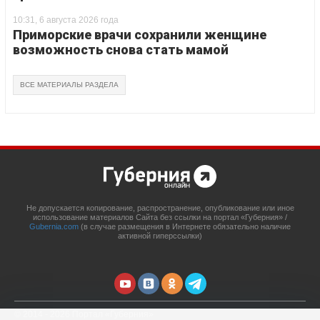
10:31, 6 августа 2026 года
Приморские врачи сохранили женщине
возможность снова стать мамой
ВСЕ МАТЕРИАЛЫ РАЗДЕЛА
Не допускается копирование, распространение, опубликование или иное
использование материалов Сайта без ссылки на портал «Губерния» /
Gubernia.com
(в случае размещения в Интернете обязательно наличие
активной гиперссылки)
© 2014 - 2026 Портал «Губерния»