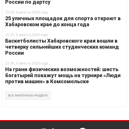
России по дартсу
15:00, 6 августа 2026 года
25 уличных площадок для спорта откроют в
Хабаровском крае до конца года
15:15, 5 августа 2026 года
Баскетболисты Хабаровского края вошли в
четверку сильнейших студенческих команд
России
12:36, 5 августа 2026 года
На грани физических возможностей: шесть
богатырей покажут мощь на турнире «Люди
против машин» в Комсомольске
ВСЕ МАТЕРИАЛЫ РАЗДЕЛА