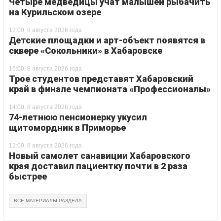
Четыре медведицы учат малышей рыбачить
на Курильском озере
12:00, 9 августа 2026 года
Детские площадки и арт-объект появятся в
сквере «Сокольники» в Хабаровске
16:00, 8 августа 2026 года
Трое студентов представят Хабаровский
край в финале чемпионата «Профессионалы»
14:00, 8 августа 2026 года
74-летнюю пенсионерку укусил
щитомордник в Приморье
12:00, 8 августа 2026 года
Новый самолет санавиции Хабаровского
края доставил пациентку почти в 2 раза
быстрее
ВСЕ МАТЕРИАЛЫ РАЗДЕЛА