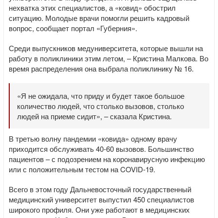
нехватка этих специалистов, а «ковид» обострил
ситуацию. Молодые врачи помогли решить кадровый
вопрос, сообщает портал «Губерния».
Среди выпускников медуниверситета, которые вышли на
работу в поликлиники этим летом, – Кристина Малкова. Во
время распределения она выбрала поликлинику № 16.
«Я не ожидала, что приду и будет такое большое
количество людей, что столько вызовов, столько
людей на приеме сидит», – сказала Кристина.
В третью волну пандемии «ковида» одному врачу
приходится обслуживать 40-60 вызовов. Большинство
пациентов – с подозрением на коронавирусную инфекцию
или с положительным тестом на COVID-19.
Всего в этом году Дальневосточный государственный
медицинский университет выпустил 450 специалистов
широкого профиля. Они уже работают в медицинских