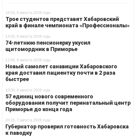
16:00, 8 августа 2026 года
Трое студентов представят Хабаровский
край в финале чемпионата «Профессионалы»
14:00, 8 августа 2026 года
74-летнюю пенсионерку укусил
щитомордник в Приморье
12:00, 8 августа 2026 года
Новый самолет санавиции Хабаровского
края доставил пациентку почти в 2 раза
быстрее
10:00, 8 августа 2026 года
57 единиц нового современного
оборудования получит перинатальный центр
Приморья до конца года
20:26, 7 августа 2026 года
Губернатор проверил готовность Хабаровска
к паводку