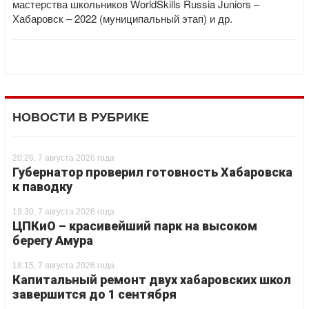
мастерства школьников WorldSkills Russia Juniors –
Хабаровск – 2022 (муниципальный этап) и др.
НОВОСТИ В РУБРИКЕ
20:26, 7 августа 2026 года
Губернатор проверил готовность Хабаровска
к паводку
19:30, 7 августа 2026 года
ЦПКиО – красивейший парк на высоком
берегу Амура
18:15, 7 августа 2026 года
Капитальный ремонт двух хабаровских школ
завершится до 1 сентября