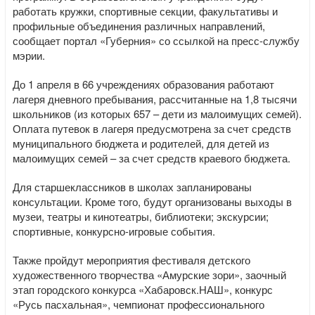
работать кружки, спортивные секции, факультативы и
профильные объединения различных направлений,
сообщает портал «Губерния» со ссылкой на пресс-службу
мэрии.
До 1 апреля в 66 учреждениях образования работают
лагеря дневного пребывания, рассчитанные на 1,8 тысячи
школьников (из которых 657 – дети из малоимущих семей).
Оплата путевок в лагеря предусмотрена за счет средств
муниципального бюджета и родителей, для детей из
малоимущих семей – за счет средств краевого бюджета.
Для старшеклассников в школах запланированы
консультации. Кроме того, будут организованы выходы в
музеи, театры и кинотеатры, библиотеки; экскурсии;
спортивные, конкурсно-игровые события.
Также пройдут мероприятия фестиваля детского
художественного творчества «Амурские зори», заочный
этап городского конкурса «Хабаровск.НАШ», конкурс
«Русь пасхальная», чемпионат профессионального