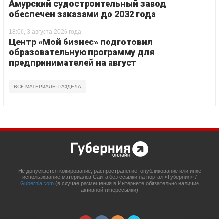
Амурский судостроительный завод
обеспечен заказами до 2032 года
18:00, 3 августа 2026 года
Центр «Мой бизнес» подготовил
образовательную программу для
предпринимателей на август
ВСЕ МАТЕРИАЛЫ РАЗДЕЛА
Не допускается копирование, распространение, опубликование или иное
использование материалов Сайта без ссылки на портал «Губерния» /
Gubernia.com
(в случае размещения в Интернете обязательно наличие
активной гиперссылки)