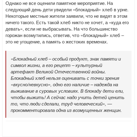
Однако не все оценили памятное мероприятие. На
следующий день дети увидели «блокадный» хлеб в урне.
Некоторые местные жители заявили, что не видят в этом
ничего такого. Есть такой хлеб никто не хочет, а «куда его
девать», если не выбрасывать. На что большинство
горожан возмутились, ответив, что «блокадный» хлеб –
это не угощение, а память о жестоких временах.
«Блокадный хлеб – особый продукт, знак памяти и
символ жизни, а его рецепт – культурный
артефакт Великой Отечественной войны.
Блокадный хлеб нельзя оценивать с точки зрения
«вкусно/невкусно», одно его наличие – надежда на
выживание в суровых условиях. В блокаду дети ели,
чтобы выжить! А сейчас надо учить детей ценить
то, что люди сделали, труд человеческий», —
прокомментировала одна из возмущенных женщин.