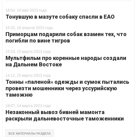
18:04, 10 мая 2023 года
Тонувшую в мазуте собаку спасли в ЕАО
16:32, 18 апреля 2023 года
Приморцам подарили собак взамен тех, что
погибли по вине тигров
15:53, 15 марта 2023 года
Мультфильм про коренные народы создали
на Дальнем Востоке
14:12, 15 марта 2023 года
Тонны «паленой» одежды и сумок пытались
провезти мошенники через уссурийскую
таможню
18:07, 14 марта 2023 года
Незаконный вывоз бивней мамонта
раскрыли дальневосточные таможенники
ВСЕ МАТЕРИАЛЫ РАЗДЕЛА