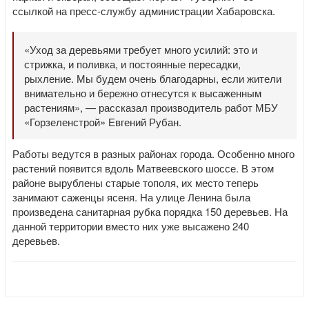
ссылкой на пресс-службу администрации Хабаровска.
«Уход за деревьями требует много усилий: это и
стрижка, и поливка, и постоянные пересадки,
рыхление. Мы будем очень благодарны, если жители
внимательно и бережно отнесутся к высаженным
растениям», — рассказал производитель работ МБУ
«Горзеленстрой» Евгений Рубан.
Работы ведутся в разных районах города. Особенно много
растений появится вдоль Матвеевского шоссе. В этом
районе вырублены старые тополя, их место теперь
занимают саженцы ясеня. На улице Ленина была
произведена санитарная рубка порядка 150 деревьев. На
данной территории вместо них уже высажено 240
деревьев.