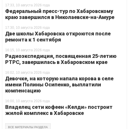
17:33, 10 августа 2026 года
Федеральный пресс-тур по Хабаровскому
краю завершился в Николаевске-на-Амуре
17:30, 10 августа 2026 года
Две школы Хабаровска откроются после
ремонта к 1 сентября
16:15, 10 августа 2026 года
Радиоэкспедиция, посвященная 25-летию
РТРС, завершилась в Хабаровском крае
16:02, 10 августа 2026 года
Девочке, на которую напала корова в селе
имени Полины Осипенко, выплатили
компенсацию
16:00, 10 августа 2026 года
Владелец сети кофеен «Келди» построит
жилой комплекс в Хабаровске
ВСЕ МАТЕРИАЛЫ РАЗДЕЛА