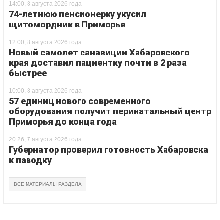
14:00, 8 августа 2026 года
74-летнюю пенсионерку укусил
щитомордник в Приморье
12:00, 8 августа 2026 года
Новый самолет санавиции Хабаровского
края доставил пациентку почти в 2 раза
быстрее
10:00, 8 августа 2026 года
57 единиц нового современного
оборудования получит перинатальный центр
Приморья до конца года
20:26, 7 августа 2026 года
Губернатор проверил готовность Хабаровска
к паводку
ВСЕ МАТЕРИАЛЫ РАЗДЕЛА