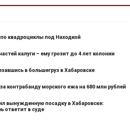
 по квадроциклы под Находкой
частей калуги – ему грозит до 4 лет колонии
езавшись в большегруз в Хабаровске
а контрабанду морского ежа на 680 млн рублей
ил вынужденную посадку в Хабаровске:
ь ответит в суде