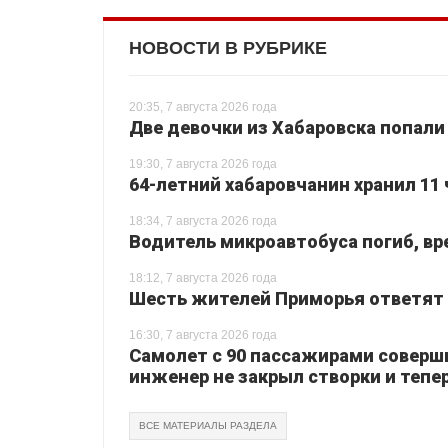
НОВОСТИ В РУБРИКЕ
20:35, 7 августа 2026 года
Две девочки из Хабаровска попали
19:30, 7 августа 2026 года
64-летний хабаровчанин хранил 11 
18:34, 7 августа 2026 года
Водитель микроавтобуса погиб, вр
18:12, 7 августа 2026 года
Шесть жителей Приморья ответят з
16:30, 7 августа 2026 года
Самолет с 90 пассажирами соверш
инженер не закрыл створки и тепер
ВСЕ МАТЕРИАЛЫ РАЗДЕЛА