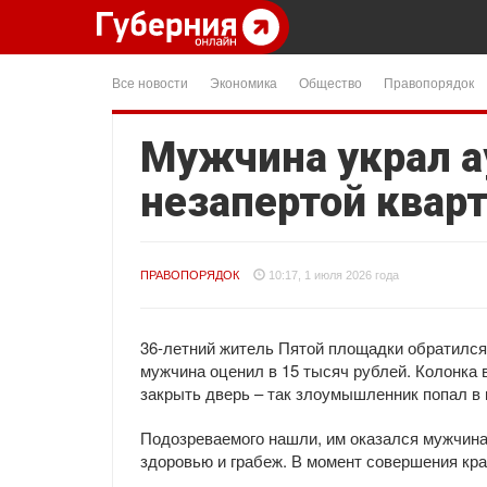
Все новости
Экономика
Общество
Правопорядок
Мужчина украл а
незапертой квар
ПРАВОПОРЯДОК
10:17, 1 июля 2026 года
36-летний житель Пятой площадки обратился
мужчина оценил в 15 тысяч рублей. Колонка 
закрыть дверь – так злоумышленник попал в 
Подозреваемого нашли, им оказался мужчина
здоровью и грабеж. В момент совершения кра