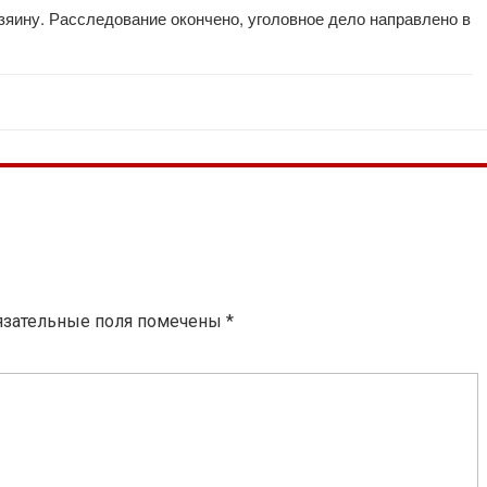
зяину. Расследование окончено, уголовное дело направлено в
язательные поля помечены
*