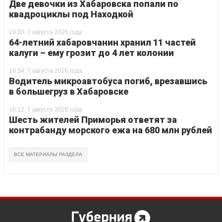
Две девочки из Хабаровска попали по
квадроциклы под Находкой
19:30, 7 августа 2026 года
64-летний хабаровчанин хранил 11 частей
калуги – ему грозит до 4 лет колонии
18:34, 7 августа 2026 года
Водитель микроавтобуса погиб, врезавшись
в большегруз в Хабаровске
18:12, 7 августа 2026 года
Шесть жителей Приморья ответят за
контрабанду морского ежа на 680 млн рублей
ВСЕ МАТЕРИАЛЫ РАЗДЕЛА