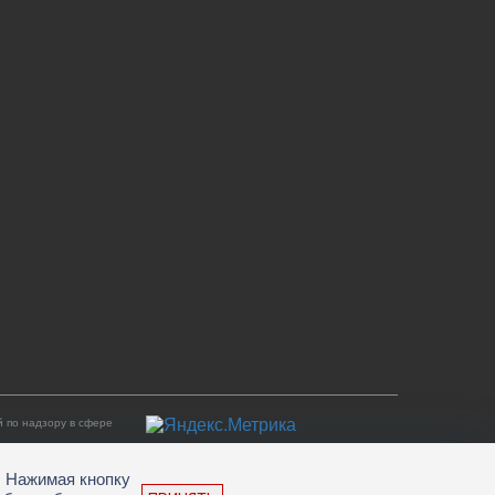
 по надзору в сфере
. Нажимая кнопку