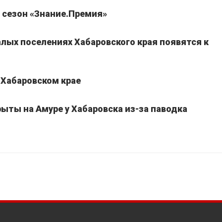
 сезон «Знание.Премия»
лых поселениях Хабаровского края появятся к
 Хабаровском крае
ыты на Амуре у Хабаровска из-за паводка