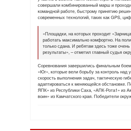
совершали комбинированный марш и проходи
командной работе, быстрому принятию реше
современных технологий, таких как GPS, ци
«Площадки, на которых проходит «Зарница
работать максимально комфортно. На поли
только сдана. И ребятам здесь тоже очен
результаты», – отметил главный судья окр
Соревнования завершились финальным боем.
«Юг», которые вели борьбу за контроль над
скорость выполнения задач, тактическую гиб
адаптироваться к меняющейся обстановке. П
ЯПК» из Республики Саха, «АПК-Рота1» из А
воин» из Камчатского края. Победители окру