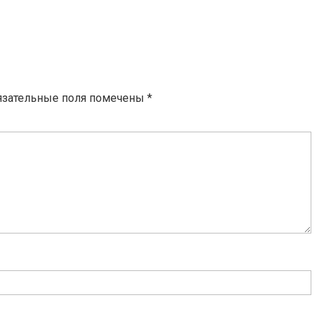
язательные поля помечены
*