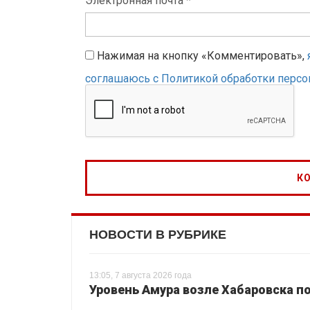
Электронная почта *
Нажимая на кнопку «Комментировать»,
соглашаюсь с Политикой обработки перс
НОВОСТИ В РУБРИКЕ
13:05, 7 августа 2026 года
Уровень Амура возле Хабаровска п